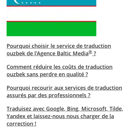
Pourquoi choisir le service de traduction
®
ouzbek de l’Agence Baltic Media
?
Comment réduire les coûts de traduction
ouzbek sans perdre en qualité ?
Pourquoi recourir aux services de traduction
assurés par des professionnels ?
Traduisez avec Google, Bing, Microsoft, Tilde,
Yandex et laissez-nous nous charger de la
correction !