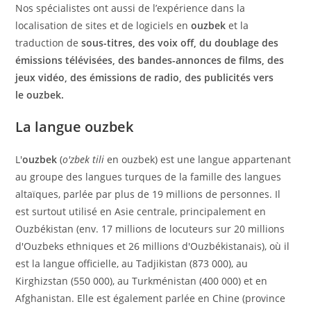
Nos spécialistes ont aussi de l’expérience dans la
localisation de sites et de logiciels en
ouzbek
et la
traduction de
sous-titres, des voix off, du doublage des
émissions télévisées, des bandes-annonces de films, des
jeux vidéo, des émissions de radio, des publicités vers
le ouzbek.
La langue ouzbek
L'
ouzbek
(
o'zbek tili
en ouzbek) est une langue appartenant
au groupe des langues turques de la famille des langues
altaïques, parlée par plus de 19 millions de personnes. Il
est surtout utilisé en Asie centrale, principalement en
Ouzbékistan (env. 17 millions de locuteurs sur 20 millions
d'Ouzbeks ethniques et 26 millions d'Ouzbékistanais), où il
est la langue officielle, au Tadjikistan (873 000), au
Kirghizstan (550 000), au Turkménistan (400 000) et en
Afghanistan. Elle est également parlée en Chine (province