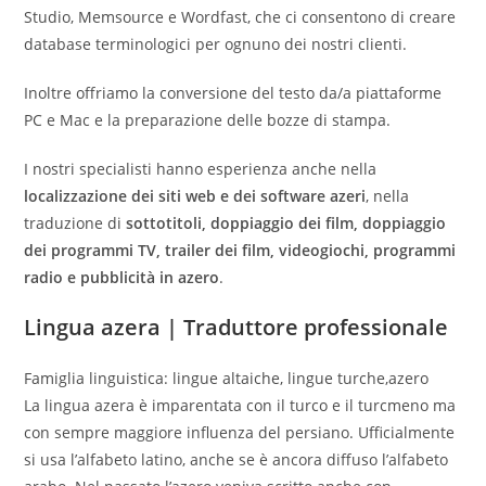
Studio, Memsource e Wordfast, che ci consentono di creare
database terminologici per ognuno dei nostri clienti.
Inoltre offriamo la conversione del testo da/a piattaforme
PC e Mac e la preparazione delle bozze di stampa.
I nostri specialisti hanno esperienza anche nella
localizzazione dei siti web e dei software azeri
, nella
traduzione di
sottotitoli, doppiaggio dei film, doppiaggio
dei programmi TV, trailer dei film, videogiochi, programmi
radio e pubblicità in azero
.
Lingua azera | T
raduttore professionale
Famiglia linguistica: lingue altaiche, lingue turche,azero
La lingua azera è imparentata con il turco e il turcmeno ma
con sempre maggiore influenza del persiano. Ufficialmente
si usa l’alfabeto latino, anche se è ancora diffuso l’alfabeto