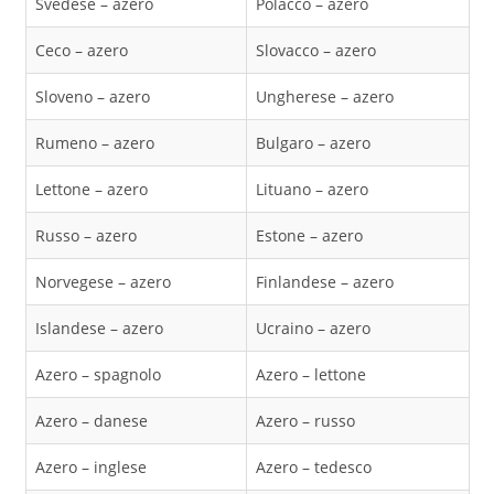
Svedese – azero
Polacco – azero
Ceco – azero
Slovacco – azero
Sloveno – azero
Ungherese – azero
Rumeno – azero
Bulgaro – azero
Lettone – azero
Lituano – azero
Russo – azero
Estone – azero
Norvegese – azero
Finlandese – azero
Islandese – azero
Ucraino – azero
Azero – spagnolo
Azero – lettone
Azero – danese
Azero – russo
Azero – inglese
Azero – tedesco