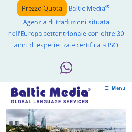
Salta
®
Prezzo Quota
Baltic Media
|
al
contenuto
Agenzia di traduzioni situata
nell’Europa settentrionale con oltre 30
anni di esperienza e certificata ISO
Menu