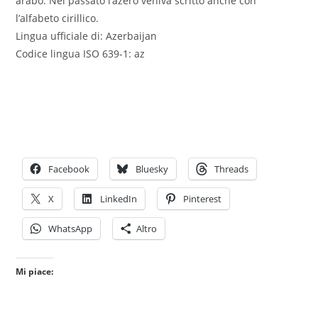
arabo. Nel passato l’azero veniva scritto anche con
l’alfabeto cirillico.
Lingua ufficiale di: Azerbaijan
Codice lingua ISO 639-1: az
Facebook
Bluesky
Threads
X
LinkedIn
Pinterest
WhatsApp
Altro
Mi piace: