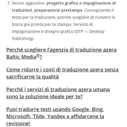
Servizi aggiuntivi:
progetto grafico e impaginazione di
traduzioni, preparazione prestampa
. Consegnando il
testo per la traduzione, potrete scegliere di ricevere la
bozza già pronta per la stampa. Servizio di
impaginazione e disegno grafico (DTP — Desktop
Publishing).
Perché scegliere l’agenzia di traduzione azera
®
Baltic Media
?
Come ridurre i costi di traduzione azera senza
sacrificarne la qualità
Perché i servizi di traduzione azera umana
sono la soluzione ideale per te?
Puoi tradurre testi usando Google, Bing,
Microsoft, Tilde, Yandex e affidarcene la
revisione!