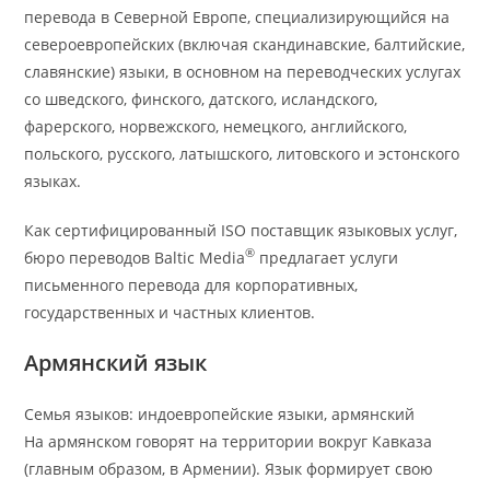
перевода в Северной Европе, специализирующийся на
североевропейских (включая скандинавские, балтийские,
славянские) языки, в основном на переводческих услугах
со шведского, финского, датского, исландского,
фарерского, норвежского, немецкого, английского,
польского, русского, латышского, литовского и эстонского
языках.
Как сертифицированный ISO поставщик языковых услуг,
®
бюро переводов Baltic Media
предлагает услуги
письменного перевода для корпоративных,
государственных и частных клиентов.
Армянский язык
Семья языков: индоевропейские языки, армянский
На армянском говорят на территории вокруг Кавказа
(главным образом, в Армении). Язык формирует свою