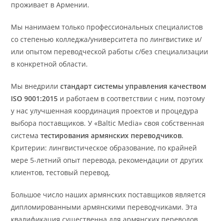
проживает в Армении.
Мы нанимаем только профессиональных специалистов
со степенью колледжа/университета по лингвистике и/
или опытом переводческой работы с/без специализации
в конкретной области.
Мы внедрили
стандарт системы управления качеством
ISO 9001:2015
и работаем в соответствии с ним, поэтому
у нас улучшенная координация проектов и процедура
выбора поставщиков. У «Baltic Media» своя собственная
система
тестирования
армянских переводчиков
.
Критерии: лингвистическое образование, по крайней
мере 5-летний опыт перевода, рекомендации от других
клиентов, тестовый перевод.
Большое число наших армянских поставщиков является
дипломированными армянскими переводчиками. Эта
квалификация существенна для армянских переводов,