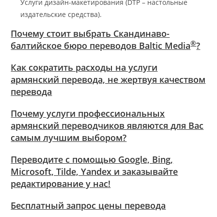
Услуги дизайн-макетирования (DTP – настольные
издательские средства).
Почему стоит выбрать Скандинаво-
®
балтийское бюро переводов Baltic Media
?
Как сократить расходы на услуги
армянский перевода, не жертвуя качеством
перевода
Почему услуги профессиональных
армянский переводчиков являются для Вас
самым лучшим выбором?
Переводите с помощью Google, Bing,
Microsoft, Tilde, Yandex и заказывайте
редактирование у нас!
Бесплатный запрос цены перевода