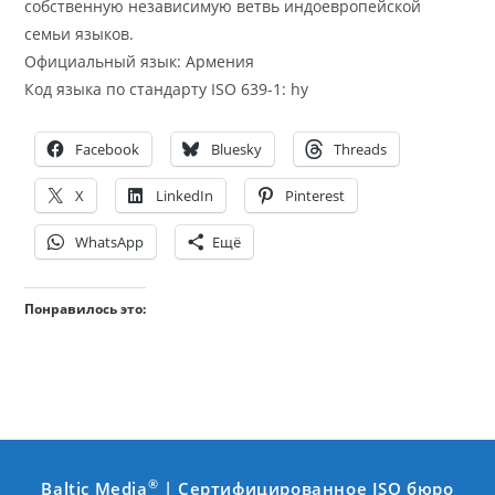
собственную независимую ветвь индоевропейской
семьи языков.
Официальный язык: Армения
Код языка по стандарту ISO 639-1: hy
Facebook
Bluesky
Threads
X
LinkedIn
Pinterest
WhatsApp
Ещё
Понравилось это:
®
Baltic Media
| Сертифицированное ISO бюро