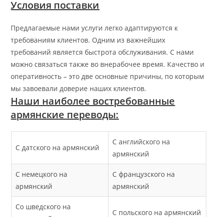
Условия поставки
Предлагаемые нами услуги легко адаптируются к
требованиям клиентов. Одним из важнейших
требований является быстрота обслуживания. С нами
можно связаться также во внерабочее время. Качество и
оперативность – это две основные причины, по которым
мы завоевали доверие наших клиентов.
Наши наиболее востребованные
армянские переводы:
С английского на
С датского на армянский
армянский
С немецкого на
С французского на
армянский
армянский
Со шведского на
С польского на армянский