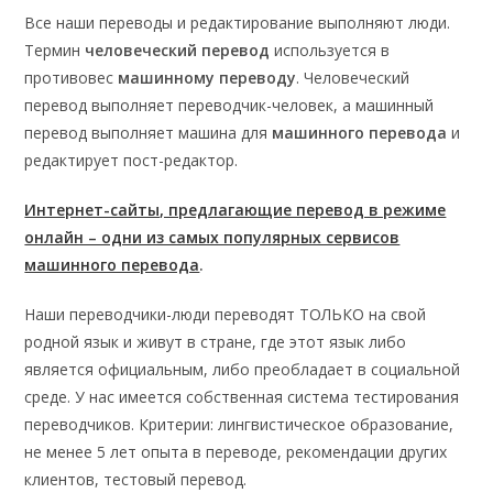
Все наши переводы и редактирование выполняют люди.
Термин
человеческий перевод
используется в
противовес
машинному переводу
. Человеческий
перевод выполняет переводчик-человек, а машинный
перевод выполняет машина для
машинного перевода
и
редактирует пост-редактор.
Интернет-сайты, предлагающие перевод в режиме
онлайн – одни из самых популярных сервисов
машинного перевода
.
Наши переводчики-люди переводят ТОЛЬКО на свой
родной язык и живут в стране, где этот язык либо
является официальным, либо преобладает в социальной
среде. У нас имеется собственная система тестирования
переводчиков. Критерии: лингвистическое образование,
не менее 5 лет опыта в переводе, рекомендации других
клиентов, тестовый перевод.