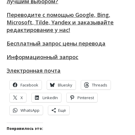
лучшим выбором?
Переводите с помощью Google, Bing,
Microsoft, Tilde, Yandex и заказывайте
редактирование у нас!
Бесплатный запрос цены перевода
Информационный запрос
Электронная почта
Facebook
Bluesky
Threads
X
LinkedIn
Pinterest
WhatsApp
Ещё
Понравилось это: