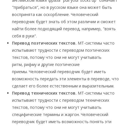
английском языке фраза "pull your socks up" означает
"прибраться", но в русском языке она может быть
воспринята как оскорбление. Человеческий
переводчик будет знать об этом различии и сможет
найти более подходящий перевод, например, "взять
себя в руки".
Перевод поэтических текстов.
МТ-системы часто
испытывают трудности с переводом поэтических
текстов, потому что они не могут учитывать
ритм, рифму и другие поэтические
приемы. Человеческий переводчик будет иметь
возможность передать эти элементы в переводе, что
сделает его более естественным и выразительным.
Перевод технических текстов.
МТ-системы часто
испытывают трудности с переводом технических
текстов, потому что они не могут учитывать
специфические термины и жаргон. Человеческий
переводчик будет иметь возможность понять эти