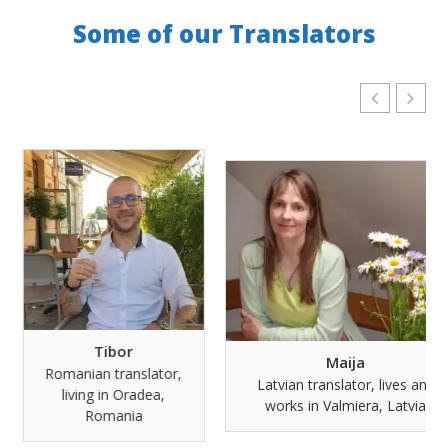
Some of our Translators
Tibor
Maija
Romanian translator,
Latvian translator, lives and
living in Oradea,
works in Valmiera, Latvia
Romania