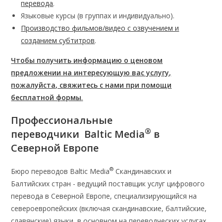
перевода
.
Языковые курсы (в группах и индивидуально).
Производство фильмов/видео с озвучением и
созданием субтитров
.
Чтобы получить информацию о ценовом
предложении на интересующую вас услугу,
пожалуйста, свяжитесь с нами при помощи
бесплатной формы
.
Профессиональные
®
переводчики
Baltic Media
в
Северной Европе
®
Бюро переводов Baltic Media
Скандинавских и
Балтийских стран - ведущий поставщик услуг цифрового
перевода в Северной Европе, специализирующийся на
североевропейских (включая скандинавские, балтийские,
славянские) языки, в основном на переводческих услугах