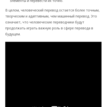
элементы и перевести их точно.
В целом, человеческий перевод остается более точным,
творческим и адаптивным, чем машинный перевод. Это
означает, что человеческие переводчики будут
продолжать играть важную роль в сфере перевода в
будущем.