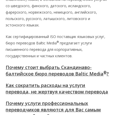
со шведского, финского, датского, исландского,
фарерского, норвежского, немецкого, английского,
польского, русского, латышского, литовского и
эстонского языках.
Как сертифицированный ISO поставщик языковых услуг,
®
бюро переводов Baltic Media
предлагает услуги
письменного перевода для корпоративных,
государственных и частных клиентов.
Почему стоит выбрать Скандинаво-
®
балтийское бюро переводов Baltic Media
?
Как сократить расходы на услуги
перевода, не жертвуя качеством перевода
Почему услуги профессиональных
переводчиков являются для Вас самым