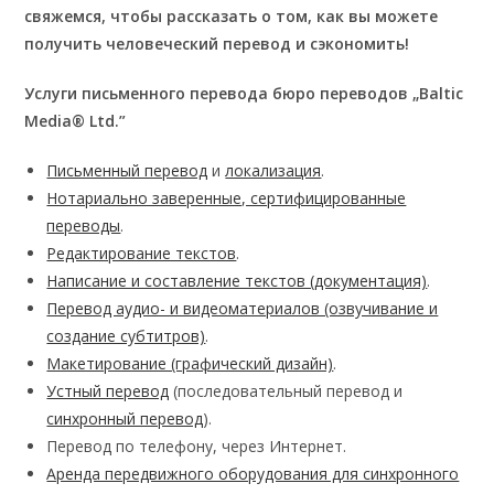
свяжемся, чтобы рассказать о том, как вы можете
получить человеческий перевод и сэкономить!
​​Услуги письменного перевода бюро переводов „Baltic
Media
®
Ltd.”
Письменный перевод
и
локализация
.
Нотариально заверенные, сертифицированные
переводы
.
Редактирование текстов
.
Написание и cocтавление текстов (документация)
.
Перевод аудио- и видеоматериалов (озвучивание и
создание субтитров)
.
Макетирование (графический дизайн)
.
Устный перевод
(последовательный перевод и
синхронный перевод
).
Перевод по телефону, через Интернет.
Аренда передвижного оборудования для синхронного