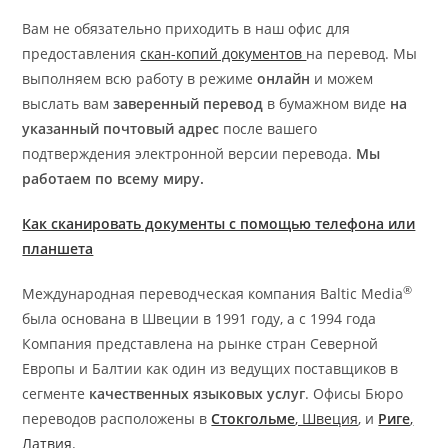
Вам не обязательно приходить в наш офис для
предоставления
скан-копий документов
на перевод. Мы
выполняем всю работу в режиме
онлайн
и можем
выслать вам
заверенный перевод
в бумажном виде
на
указанный почтовый адрес
после вашего
подтверждения электронной версии перевода.
Мы
работаем по всему миру.
Как сканировать документы с помощью телефона или
планшета
®
Международная переводческая компания Baltic Media
была основана в Швеции в 1991 году, а с 1994 года
Компания представлена на рынке стран Северной
Европы и Балтии как один из ведущих поставщиков в
сегменте
качественных языковых услуг
. Офисы Бюро
переводов расположены в
Стокгольме
, Швеция
, и
Риге
,
Латвия.