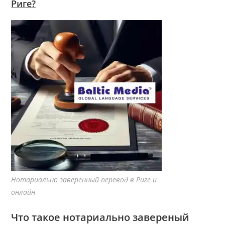
Риге?
Нотариально заверенный перевод в Риге и
онлайн
Что такое нотариально завереный