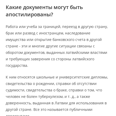
Какие документы могут быть
апостилированы?
Работа или учеба за границей, переезд в другую страну,
брак или развод с иностранцем, наследование
имущества или открытие банковского счета в другой
стране - эти и многие другие ситуации связаны с
оборотом документов, выданных латвийскими властями
и требующих заверения со стороны латвийского
государства.
К ним относятся школьные и университетские дипломы,
свидетельства о рождении, справки об отсутствии
судимости, свидетельства о браке, справки о том, что
человек не болен туберкулезом, и т. д., а также
доверенность, выданная в Латвии для использования в
другой стране. Все это называется публичными
документами.