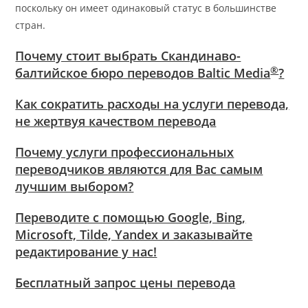
поскольку он имеет одинаковый статус в большинстве
стран.
Почему стоит выбрать Скандинаво-
®
балтийское бюро переводов Baltic Media
?
Как сократить расходы на услуги перевода,
не жертвуя качеством перевода
Почему услуги профессиональных
переводчиков являются для Вас самым
лучшим выбором?
Переводите с помощью Google, Bing,
Microsoft, Tilde, Yandex и заказывайте
редактирование у нас!
Бесплатный запрос цены перевода