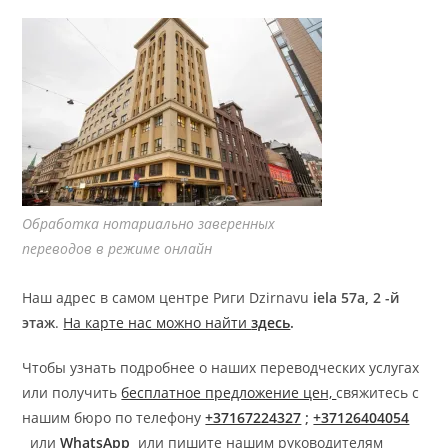
Обработка нотариально заверенных
переводов в режиме онлайн
Наш адрес в самом центре Риги Dzirnavu
iela 57a, 2 -й
этаж
.
На карте нас можно найти
здесь
.
Чтобы узнать подробнее о наших переводческих услугах
или получить
бесплатное предложение цен,
свяжитесь с
нашим бюро по телефону
+37167224327
;
+37126404054
или
WhatsApp
или пишите нашим руководителям