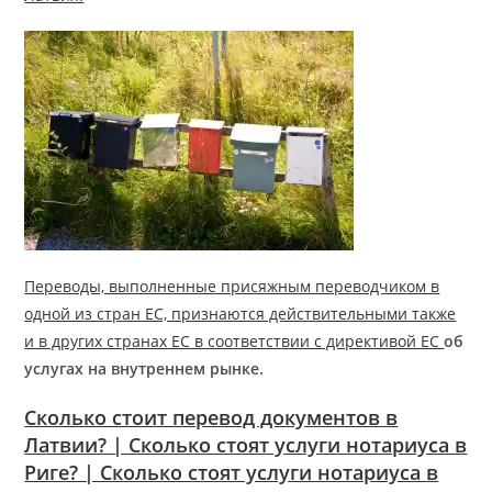
Переводы, выполненные присяжным переводчиком в
одной из стран ЕС, признаются действительными также
и в других странах ЕС в соответствии с директивой ЕС
об
услугах на внутреннем рынке.
Сколько стоит перевод документов в
Латвии? | Сколько стоят услуги нотариуса в
Риге? | Сколько стоят услуги нотариуса в