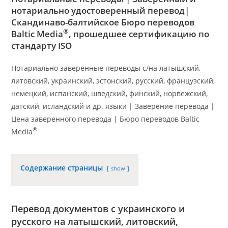
нотариально удостоверенный перевод|
Скандинаво-балтийское Бюро переводов
®
Baltic Media
, прошедшее сертификацию по
стандарту ISO
Нотариально заверенные переводы с/на латышский,
литовский, украинский, эстонский, русский, французский,
немецкий, испанский, шведский, финский, норвежский,
датский, исландский и др. языки | Заверение перевода |
Цена заверенного перевода | Бюро переводов Baltic
®
Media
Содержание страницы
show
Перевод документов с украинского и
русского на латышский, литовский,