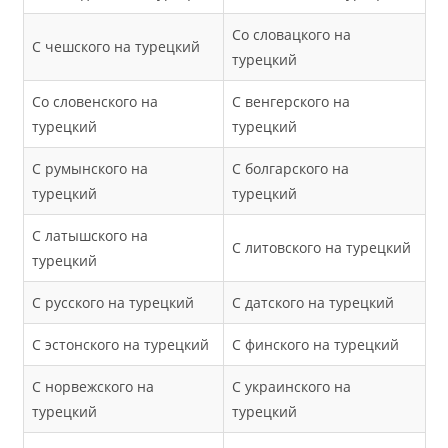
Со словацкого на
С чешского на турецкий
турецкий
Со словенского на
С венгерского на
турецкий
турецкий
С румынского на
С болгарского на
турецкий
турецкий
С латышского на
С литовского на турецкий
турецкий
С русского на турецкий
С датского на турецкий
С эстонского на турецкий
С финского на турецкий
С норвежского на
С украинского на
турецкий
турецкий