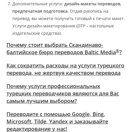
Дополнительные услуги:
дизайн-макеты переводов,
предпечатная подготовка.
Отдав рукопись на
перевод, вы можете получить готовый к печати макет.
Услуги дизайн-макетирования (DTP – настольные
издательские средства).
Почему стоит выбрать Скандинаво-
®
балтийское бюро переводов Baltic Media
?
Как сократить расходы на услуги турецкого
перевода, не жертвуя качеством перевода
Почему услуги профессиональных
турецких переводчиков являются для Вас
самым лучшим выбором?
Переводите с помощью Google, Bing,
Microsoft, Tilde, Yandex и заказывайте
редактирование у нас!