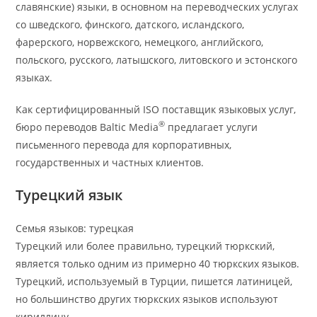
славянские) языки, в основном на переводческих услугах
со шведского, финского, датского, исландского,
фарерского, норвежского, немецкого, английского,
польского, русского, латышского, литовского и эстонского
языках.
Как сертифицированный ISO поставщик языковых услуг,
®
бюро переводов Baltic Media
предлагает услуги
письменного перевода для корпоративных,
государственных и частных клиентов.
Турецкий язык
Семья языков: турецкая
Турецкий или более правильно, турецкий тюркский,
является только одним из примерно 40 тюркских языков.
Турецкий, используемый в Турции, пишется латиницей,
но большинство других тюркских языков используют
кириллицу.