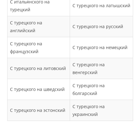
С итальянского на
С турецкого на латышский
турецкий
С турецкого на
С турецкого на русский
английский
С турецкого на
С турецкого на немецкий
французский
С турецкого на
С турецкого на литовский
венгерский
С турецкого на
С турецкого на шведский
болгарский
С турецкого на
С турецкого на эстонский
украинский