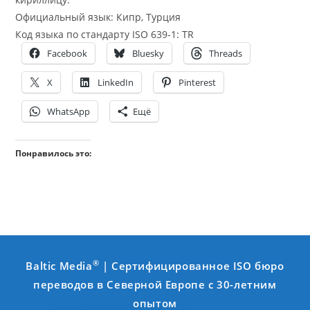
Официальный язык: Кипр, Турция
Код языка по стандарту ISO 639-1: TR
Facebook
Bluesky
Threads
X
LinkedIn
Pinterest
WhatsApp
Ещё
Понравилось это:
®
Baltic Media
| Сертифицированное ISO бюро
переводов в Северной Европе с 30-летним
опытом