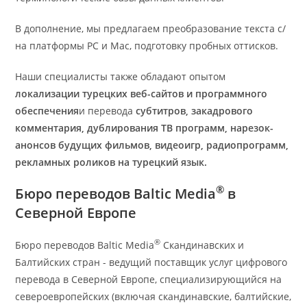
В дополнение, мы предлагаем преобразование текста с/
на платформы PC и Mac, подготовку пробных оттисков.
Наши специалисты также обладают опытом
локализации турецких веб-сайтов и программного
обеспечения
и перевода
субтитров, закадрового
комментария
, дублирования ТВ программ, нарезок-
анонсов будущих фильмов, видеоигр, радиопрограмм,
рекламных роликов на турецкий язык.
®
Бюро переводов Baltic Media
в
Северной Европе
®
Бюро переводов Baltic Media
Скандинавских и
Балтийских стран - ведущий поставщик услуг цифрового
перевода в Северной Европе, специализирующийся на
североевропейских (включая скандинавские, балтийские,