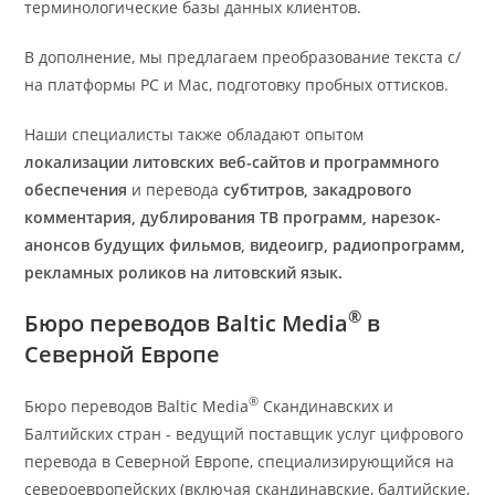
терминологические базы данных клиентов.
В дополнение, мы предлагаем преобразование текста с/
на платформы PC и Mac, подготовку пробных оттисков.
Наши специалисты также обладают опытом
локализации литовских веб-сайтов и программного
обеспечения
и перевода
субтитров, закадрового
комментария
, дублирования ТВ программ, нарезок-
анонсов будущих фильмов, видеоигр, радиопрограмм,
рекламных роликов на литовский язык.
®
Бюро переводов Baltic Media
в
Северной Европе
®
Бюро переводов Baltic Media
Скандинавских и
Балтийских стран - ведущий поставщик услуг цифрового
перевода в Северной Европе, специализирующийся на
североевропейских (включая скандинавские, балтийские,