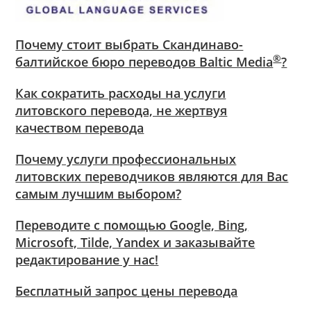
Почему стоит выбрать Скандинаво-
®
балтийское бюро переводов Baltic Media
?
Как сократить расходы на услуги
литовского перевода, не жертвуя
качеством перевода
Почему услуги профессиональных
литовских переводчиков являются для Вас
самым лучшим выбором?
Переводите с помощью Google, Bing,
Microsoft, Tilde, Yandex и заказывайте
редактирование у нас!
Бесплатный запрос цены перевода