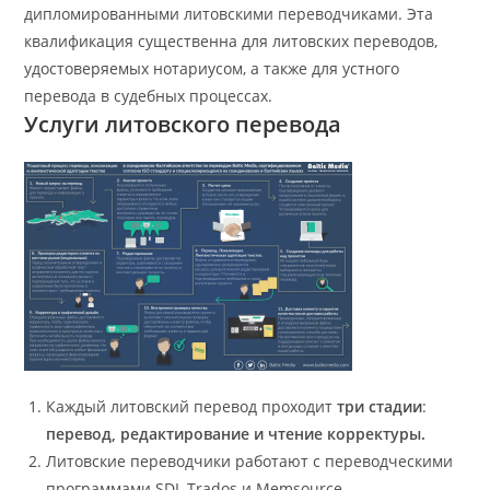
дипломированными литовскими переводчиками. Эта
квалификация существенна для литовских переводов,
удостоверяемых нотариусом, а также для устного
перевода в судебных процессах.
Услуги литовского перевода
Каждый литовский перевод проходит
три стадии
:
перевод, редактирование и чтение корректуры.
Литовские переводчики работают с переводческими
программами SDL Trados и Memsource,