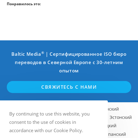
Понравилось это:
®
Baltic Media
| Сертифицированное ISO бюро
переводов в Северной Европе с 30-летним
опытом
СВЯЖИТЕСЬ С НАМИ
Английский
Шведский
Финский
By continuing to use this website, you
Норвежский (Bokmål)
Латышский
Эстонский
consent to the use of cookies in
Литовский
Русский
Немецкий
accordance with our Cookie Policy.
Французский
Итальянский
Испанский