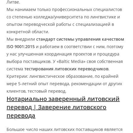
Литве.
Мы нанимаем только профессиональных специалистов
со степенью колледжа/университета по лингвистике и
опытом переводческой работы с специализацией в
конкретной области.
Мы внедрили
стандарт системы управления качеством
ISO 9001:2015
и работаем в соответствии с ним, поэтому
у нас улучшенная координация проектов и процедура
выбора поставщиков. У «Baltic Media» своя собственная
система
тестирования
литовских
переводчиков
.
Критерии: лингвистическое образование, по крайней
мере 5-летний опыт перевода, рекомендации от других
клиентов, тестовый перевод.
Нотариально заверенный литовский
перевод | ​Заверение литовского
перевода
Большое число наших литовских поставщиков является