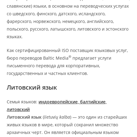
славянские) языки, в основном на переводческих услугах
со шведского, финского, датского, исландского,
фарерского, норвежского, немецкого, английского,
польского, русского, латышского, литовского и эстонского
языках.
Как сертифицированный ISO поставщик языковых услуг,
®
бюро переводов Baltic Media
предлагает услуги
письменного перевода для корпоративных,
государственных и частных клиентов.
Литовский язык
Семья языков:
индоевропейские, балтийские,
литовский
Литовский язык
(
lietuvių kalba
) — это один из старейших
живых языков в мире, который сохранил множество
архаичных черт. Он является официальным языком