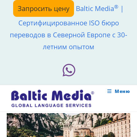
Перейти
®
Запросить цену
Baltic Media
|
к
содержимому
Сертифицированное ISO бюро
переводов в Северной Европе с 30-
летним опытом
Меню