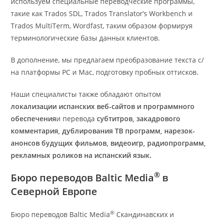
используем специальные переводческие программы,
такие как Trados SDL, Trados Translator’s Workbench и
Trados MultiTerm, Wordfast, таким образом формируя
терминологические базы данных клиентов.
В дополнение, мы предлагаем преобразование текста с/
на платформы PC и Mac, подготовку пробных оттисков.
Наши специалисты также обладают опытом
локализации испанских веб-сайтов и программного
обеспечения
и перевода
субтитров, закадрового
комментария
, дублирования ТВ программ, нарезок-
анонсов будущих фильмов, видеоигр, радиопрограмм,
рекламных роликов на испанский язык.
®
Бюро переводов Baltic Media
в
Северной Европе
®
Бюро переводов Baltic Media
Скандинавских и