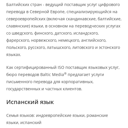
Балтийских стран - ведущий поставщик услуг цифрового
перевода в Северной Европе, специализирующийся на
североевропейских (включая скандинавские, балтийские,
славянские) языки, в основном на переводческих услугах
со шведского, финского, датского, исландского,
фарерского, норвежского, немецкого, английского,
польского, русского, латышского, литовского и эстонского
языках.
Как сертифицированный ISO поставщик языковых услуг,
®
бюро переводов Baltic Media
предлагает услуги
письменного перевода для корпоративных,
государственных и частных клиентов.
Испанский язык
Семья языков: индоевропейские языки, романские
языки, испанский