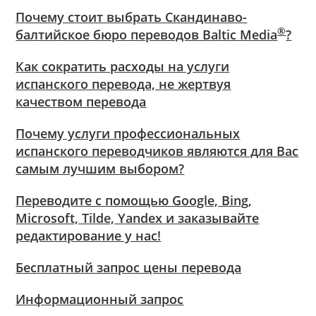
Почему стоит выбрать Скандинаво-
®
балтийское бюро переводов Baltic Media
?
Как сократить расходы на услуги
испанского перевода, не жертвуя
качеством перевода
Почему услуги профессиональных
испанского переводчиков являются для Вас
самым лучшим выбором?
Переводите с помощью Google, Bing,
Microsoft, Tilde, Yandex и заказывайте
редактирование у нас!
Бесплатный запрос цены перевода
Информационный запрос