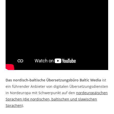
Das
nordisch-baltische
Übersetzungsbüro Baltic Media
ist
ein führender Anbieter von digitalen Übersetzungsdiensten
in Nordeuropa mit Schwerpunkt auf den
nordeuropäischen
Sprachen (die nordischen, baltischen und slawischen
Sprachen)
.