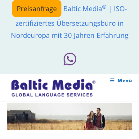
Zum
®
Preisanfrage
Baltic Media
| ISO-
Inhalt
springen
zertifiziertes Übersetzungsbüro in
Nordeuropa mit 30 Jahren Erfahrung
Menü