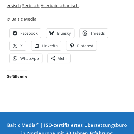
ersisch
Serbisch
Aserbaidschanisch
.
© Baltic Media
Facebook
Bluesky
Threads
X
LinkedIn
Pinterest
WhatsApp
Mehr
Gefällt mir:
®
Baltic Media
| ISO-zertifiziertes Übersetzungsbüro
in Nordeuropa mit 30 Jahren Erfahrung