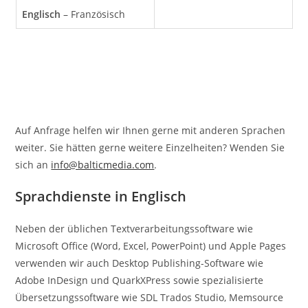
Englisch
– Französisch
Auf Anfrage helfen wir Ihnen gerne mit anderen Sprachen
weiter. Sie hätten gerne weitere Einzelheiten? Wenden Sie
sich an
info@balticmedia.com
.
Sprachdienste in Englisch
Neben der üblichen Textverarbeitungssoftware wie
Microsoft Office (Word, Excel, PowerPoint) und Apple Pages
verwenden wir auch Desktop Publishing-Software wie
Adobe InDesign und QuarkXPress sowie spezialisierte
Übersetzungssoftware wie SDL Trados Studio, Memsource