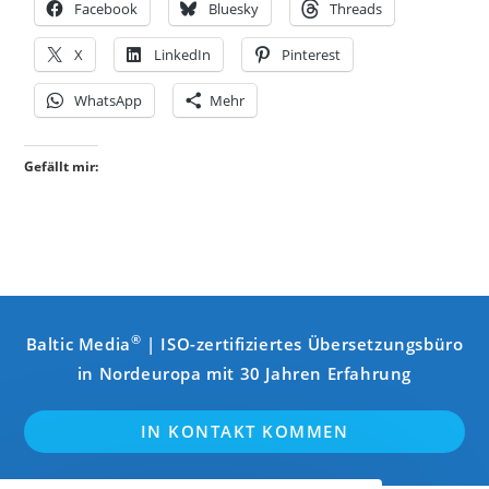
Facebook
Bluesky
Threads
X
LinkedIn
Pinterest
WhatsApp
Mehr
Gefällt mir:
®
Baltic Media
| ISO-zertifiziertes Übersetzungsbüro
in Nordeuropa mit 30 Jahren Erfahrung
IN KONTAKT KOMMEN