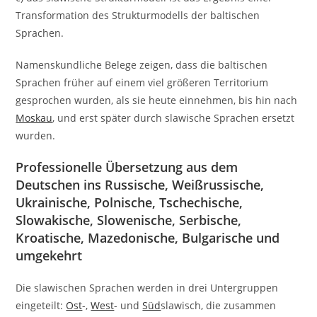
Transformation des Strukturmodells der baltischen
Sprachen.
Namenskundliche Belege zeigen, dass die baltischen
Sprachen früher auf einem viel größeren Territorium
gesprochen wurden, als sie heute einnehmen, bis hin nach
Moskau
, und erst später durch slawische Sprachen ersetzt
wurden.
Professionelle Übersetzung aus dem
Deutschen ins Russische, Weißrussische,
Ukrainische, Polnische, Tschechische,
Slowakische, Slowenische, Serbische,
Kroatische, Mazedonische, Bulgarische und
umgekehrt
Die slawischen Sprachen werden in drei Untergruppen
eingeteilt:
Ost
-,
West
- und
Süd
slawisch, die zusammen