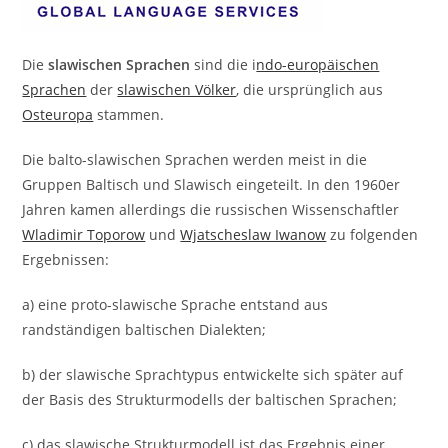
Die
slawischen Sprachen
sind die i
ndo-europäischen
Sprachen
der
slawischen Völker
, die ursprünglich aus
Osteuropa
stammen.
Die balto-slawischen Sprachen werden meist in die
Gruppen Baltisch und Slawisch eingeteilt. In den 1960er
Jahren kamen allerdings die russischen Wissenschaftler
Wladimir Toporow
und
Wjatscheslaw Iwanow
zu folgenden
Ergebnissen:
a) eine proto-slawische Sprache entstand aus
randständigen baltischen Dialekten;
b) der slawische Sprachtypus entwickelte sich später auf
der Basis des Strukturmodells der baltischen Sprachen;
c) das slawische Strukturmodell ist das Ergebnis einer