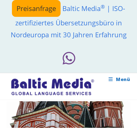
Zum
®
Preisanfrage
Baltic Media
| ISO-
Inhalt
springen
zertifiziertes Übersetzungsbüro in
Nordeuropa mit 30 Jahren Erfahrung
Menü