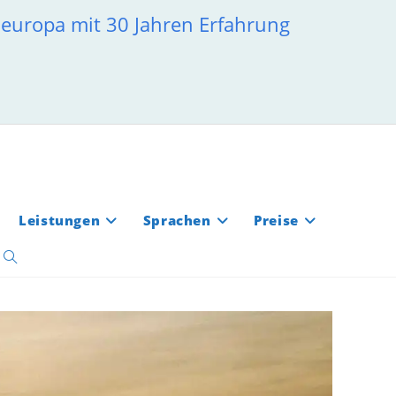
deuropa mit 30 Jahren Erfahrung
Leistungen
Sprachen
Preise
Website-
Suche
umschalten