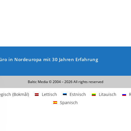
büro in Nordeuropa mit 30 Jahren Erfahrung
Baltic Media © 2004 – 2026 All rights reserved
gisch (Bokmål)
Lettisch
Estnisch
Litauisch
Spanisch