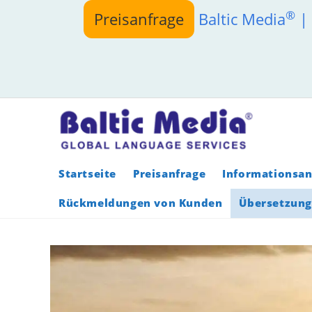
Zum
®
Preisanfrage
Baltic Media
| 
Inhalt
springen
Startseite
Preisanfrage
Informationsan
Rückmeldungen von Kunden
Übersetzung