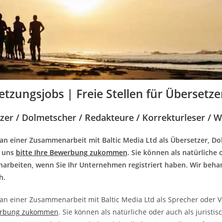
tzungsjobs | Freie Stellen für Übersetzer
zer / Dolmetscher / Redakteure / Korrekturleser / 
an einer Zusammenarbeit mit Baltic Media Ltd als Übersetzer, Dol
e uns
bitte Ihre Bewerbung zukommen
. Sie können als natürliche 
rbeiten, wenn Sie Ihr Unternehmen registriert haben. Wir behand
h.
n einer Zusammenarbeit mit Baltic Media Ltd als Sprecher oder Voi
erbung zukommen
. Sie können als natürliche oder auch als jurist