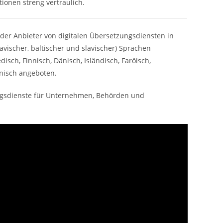
ionen streng vertraulich.
nder Anbieter von digitalen Übersetzungsdiensten in
vischer, baltischer und slavischer) Sprachen
sch, Finnisch, Dänisch, Isländisch, Faröisch,
tnisch angeboten.
zungsdienste für Unternehmen, Behörden und