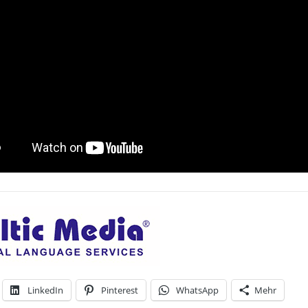
LinkedIn
Pinterest
WhatsApp
Mehr