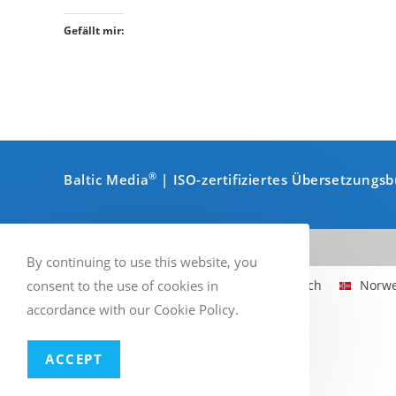
Gefällt mir:
®
Baltic Media
| ISO-zertifiziertes Übersetzungs
By continuing to use this website, you
consent to the use of cookies in
Englisch
Schwedisch
Finnisch
Norwe
accordance with our Cookie Policy.
ACCEPT
Mehrsprachiges WordPress
mit WPML