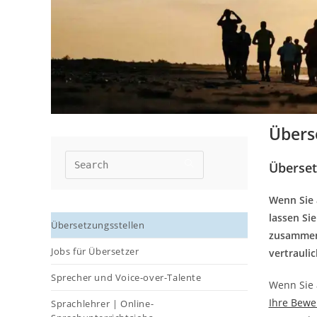
Überse
Überset
Wenn Sie 
lassen Si
Übersetzungsstellen
zusammena
Jobs für Übersetzer
vertraulic
Sprecher und Voice-over-Talente
Wenn Sie a
Ihre Bew
Sprachlehrer | Online-