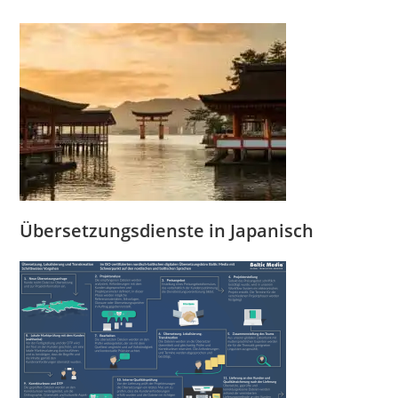
Übersetzungsdienste
in Japan
isch