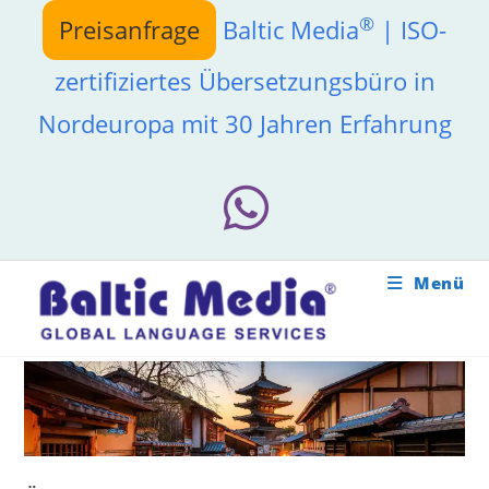
Zum
®
Preisanfrage
Baltic Media
| ISO-
Inhalt
springen
zertifiziertes Übersetzungsbüro in
Nordeuropa mit 30 Jahren Erfahrung
Menü