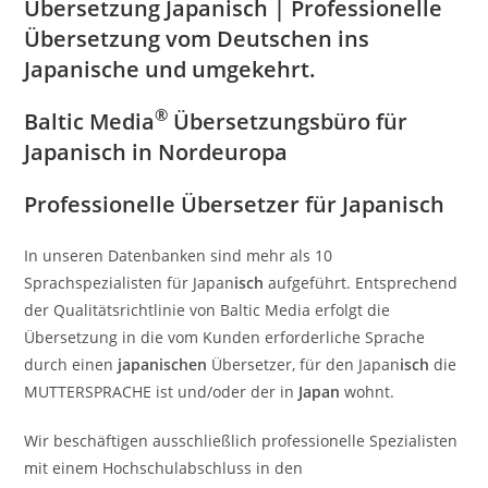
Übersetzung Japanisch |
Professionelle
Übersetzung vom Deutschen ins
Japanische und umgekehrt.
®
Baltic Media
Übersetzungsbüro für
Japanisch in Nordeuropa
Professionelle Übersetzer für Japanisch
In unseren Datenbanken sind mehr als 10
Sprachspezialisten für Japan
isch
aufgeführt. Entsprechend
der Qualitätsrichtlinie von Baltic Media erfolgt die
Übersetzung in die vom Kunden erforderliche Sprache
durch einen
japanischen
Übersetzer, für den Japan
isch
die
MUTTERSPRACHE ist und/oder der in
Japan
wohnt.
Wir beschäftigen ausschließlich professionelle Spezialisten
mit einem Hochschulabschluss in den