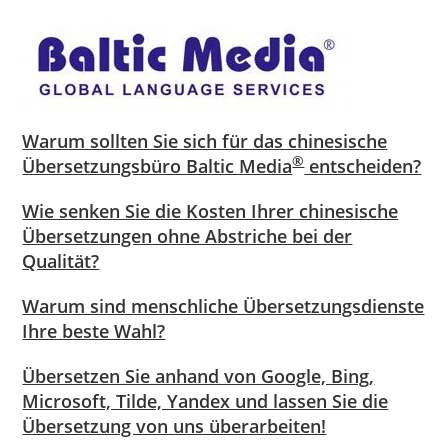
Warum sollten Sie sich für das chinesische
®
Übersetzungsbüro Baltic Media
entscheiden?
Wie senken Sie die Kosten Ihrer chinesische
Übersetzungen ohne Abstriche bei der
Qualität?
Warum sind menschliche Übersetzungsdienste
Ihre beste Wahl?
Übersetzen Sie anhand von Google, Bing,
Microsoft, Tilde, Yandex und lassen Sie die
Übersetzung von uns überarbeiten!