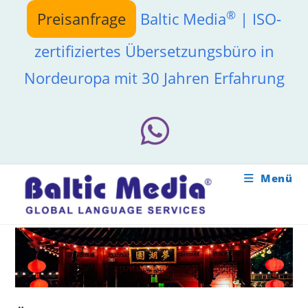
Zum
®
Preisanfrage
Baltic Media
| ISO-
Inhalt
springen
zertifiziertes Übersetzungsbüro in
Nordeuropa mit 30 Jahren Erfahrung
Menü