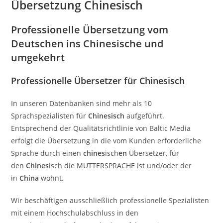
Übersetzung Chinesisch
Professionelle Übersetzung vom
Deutschen ins Chinesische und
umgekehrt
Professionelle Übersetzer für Chinesisch
In unseren Datenbanken sind mehr als 10
Sprachspezialisten für
Chines
isch
aufgeführt.
Entsprechend der Qualitätsrichtlinie von Baltic Media
erfolgt die Übersetzung in die vom Kunden erforderliche
Sprache durch einen
chines
isch
en
Übersetzer, für
den
Chines
isch die MUTTERSPRACHE ist und/oder der
in
China
wohnt.
Wir beschäftigen ausschließlich professionelle Spezialisten
mit einem Hochschulabschluss in den