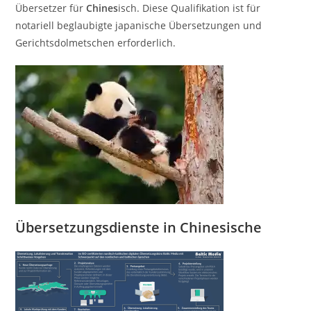
Übersetzer für
Chines
isch. Diese Qualifikation ist für
notariell beglaubigte japanische Übersetzungen und
Gerichtsdolmetschen erforderlich.
Übersetzungsdienste
in
Chinesische