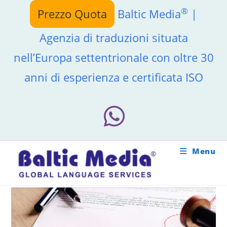
Salta
®
Prezzo Quota
Baltic Media
|
al
contenuto
Agenzia di traduzioni situata
nell’Europa settentrionale con oltre 30
anni di esperienza e certificata ISO
Menu