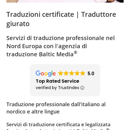
Traduzioni certificate | Traduttore
giurato
Servizi di traduzione professionale nel
Nord Europa con l'agenzia di
®
traduzione
Baltic Media
5.0
Top Rated Service
verified by Trustindex
Traduzione professionale dall'italiano al
nordico e altre lingue
Servizi di traduzione certificata e legalizzata
®