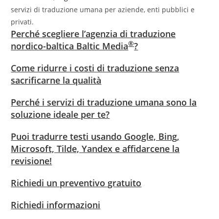
servizi di traduzione umana per aziende, enti pubblici e
privati.
Perché scegliere l’agenzia di traduzione
®
nordico-baltica Baltic Media
?
Come ridurre i costi di traduzione senza
sacrificarne la qualità
Perché i servizi di traduzione umana sono la
soluzione ideale per te?
Puoi tradurre testi usando Google, Bing,
Microsoft, Tilde, Yandex e affidarcene la
revisione!
Richiedi un preventivo gratuito
Richiedi informazioni