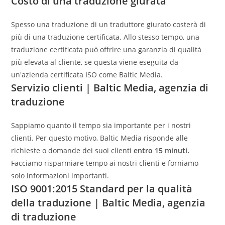
Costo di una traduzione giurata
Spesso una traduzione di un traduttore giurato costerà di
più di una traduzione certificata. Allo stesso tempo, una
traduzione certificata può offrire una garanzia di qualità
più elevata al cliente, se questa viene eseguita da
un'azienda certificata ISO come Baltic Media.
Servizio clienti | Baltic Media, agenzia di
traduzione
Sappiamo quanto il tempo sia importante per i nostri
clienti. Per questo motivo, Baltic Media risponde alle
richieste o domande dei suoi clienti
entro 15 minuti.
Facciamo risparmiare tempo ai nostri clienti e forniamo
solo informazioni importanti.
ISO 9001:2015 Standard per la qualità
della traduzione | Baltic Media, agenzia
di traduzione