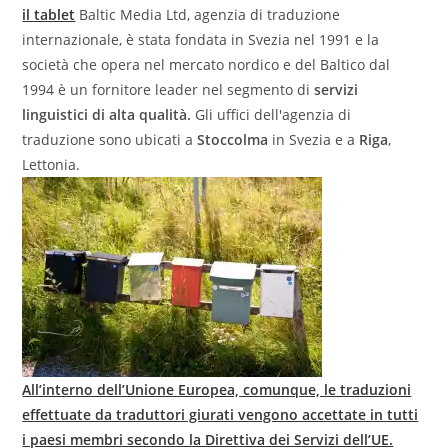
il tablet
Baltic Media Ltd, agenzia di traduzione
internazionale, è stata fondata in Svezia nel 1991 e la
società che opera nel mercato nordico e del Baltico dal
1994 è un fornitore leader nel segmento di
servizi
linguistici di alta qualità.
Gli uffici dell'agenzia di
traduzione sono ubicati a
Stoccolma
in Svezia e a
Riga
,
Lettonia.
All’interno dell’Unione Europea, comunque, le traduzioni
effettuate da traduttori giurati vengono accettate in tutti
i paesi membri secondo la Direttiva dei Servizi dell’UE.