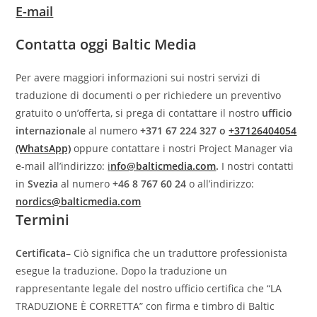
E-mail
Contatta oggi Baltic Media
Per avere maggiori informazioni sui nostri servizi di
traduzione di documenti o per richiedere un preventivo
gratuito o un’offerta, si prega di contattare il nostro
ufficio
internazionale
al numero
+371 67 224 327 o
+37126404054
(WhatsApp)
oppure contattare i nostri Project Manager via
e-mail all’indirizzo:
i
nfo@balticmedia.com
.
I nostri contatti
in
Svezia
al numero
+46 8 767 60 24
o all’indirizzo:
nordics@balticmedia.com
Termini
Certificata
– Ciò significa che un traduttore professionista
esegue la traduzione. Dopo la traduzione un
rappresentante legale del nostro ufficio certifica che “LA
TRADUZIONE È CORRETTA” con firma e timbro di Baltic