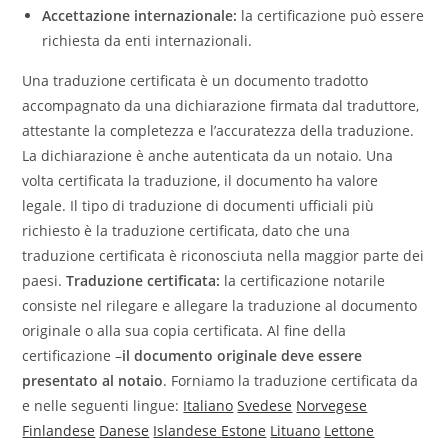
Accettazione internazionale:
la certificazione può essere
richiesta da enti internazionali.
Una traduzione certificata è un documento tradotto
accompagnato da una dichiarazione firmata dal traduttore,
attestante la completezza e l’accuratezza della traduzione.
La dichiarazione è anche autenticata da un notaio. Una
volta certificata la traduzione, il documento ha valore
legale. Il tipo di traduzione di documenti ufficiali più
richiesto è la traduzione certificata, dato che una
traduzione certificata è riconosciuta nella maggior parte dei
paesi.
Traduzione certificata:
la certificazione notarile
consiste nel rilegare e allegare la traduzione al documento
originale o alla sua copia certificata. Al fine della
certificazione –
il documento originale deve essere
presentato al notaio
. Forniamo la traduzione certificata da
e nelle seguenti lingue:
Italiano
Svedese
Norvegese
Finlandese
Danese
Islandese
Estone
Lituano
Lettone