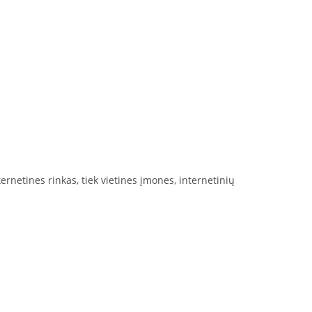
ternetines rinkas, tiek vietines įmones, internetinių