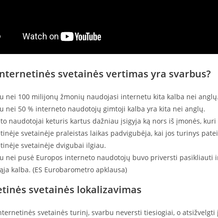
internetinės svetainės vertimas yra svarbus?
 nei 100 milijonų žmonių naudojasi internetu kita kalba nei anglų
 nei 50 % interneto naudotojų gimtoji kalba yra kita nei anglų.
to naudotojai keturis kartus dažniau įsigyja ką nors iš įmonės, kuri
tinėje svetainėje praleistas laikas padvigubėja, kai jos turinys patei
tinėje svetainėje dvigubai ilgiau.
 nei pusė Europos interneto naudotojų buvo priversti pasikliauti 
ąja kalba. (ES Eurobarometro apklausa)
etinės svetainės lokalizavimas
nternetinės svetainės turinį, svarbu neversti tiesiogiai, o atsižvelgti 