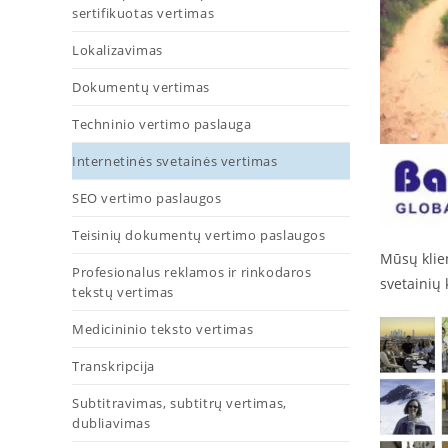
sertifikuotas vertimas
Lokalizavimas
Dokumentų vertimas
Techninio vertimo paslauga
Internetinės svetainės vertimas
SEO vertimo paslaugos
Teisinių dokumentų vertimo paslaugos
Mūsų klien
Profesionalus reklamos ir rinkodaros
svetainių 
tekstų vertimas
Medicininio teksto vertimas
Transkripcija
Subtitravimas, subtitrų vertimas,
dubliavimas