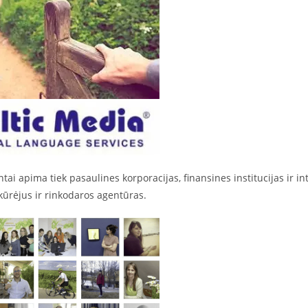
tai apima tiek pasaulines korporacijas, finansines institucijas ir in
kūrėjus ir rinkodaros agentūras.