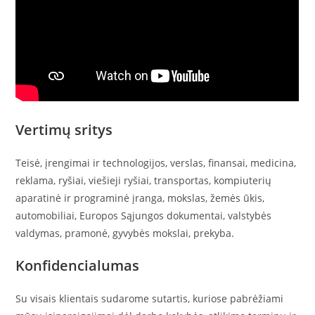
Vertimų sritys
Teisė, įrengimai ir technologijos, verslas, finansai, medicina,
reklama, ryšiai, viešieji ryšiai, transportas, kompiuterių
aparatinė ir programinė įranga, mokslas, žemės ūkis,
automobiliai, Europos Sąjungos dokumentai, valstybės
valdymas, pramonė, gyvybės mokslai, prekyba.
Konfidencialumas
Su visais klientais sudarome sutartis, kuriose pabrėžiami