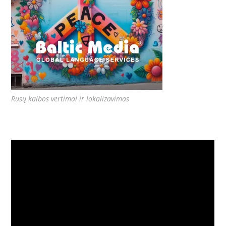
Rusų kalbos vertimai ir lokalizavimas