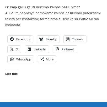
Q: Kaip galiu gauti vertimo kainos pasiūlymą?
A: Galite paprašyti nemokamo kainos pasiūlymo pateikdami
tekstą per kontaktinę formą arba susisiekę su Baltic Media
komanda.
Facebook
Bluesky
Threads
X
LinkedIn
Pinterest
WhatsApp
More
Like this: