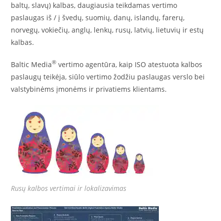
baltų, slavų) kalbas, daugiausia teikdamas vertimo
paslaugas iš / į švedų, suomių, danų, islandų, farerų,
norvegų, vokiečių, anglų, lenkų, rusų, latvių, lietuvių ir estų
kalbas.
®
Baltic Media
vertimo agentūra, kaip ISO atestuota kalbos
paslaugų teikėja, siūlo vertimo žodžiu paslaugas verslo bei
valstybinėms įmonėms ir privatiems klientams.
Rusų kalbos vertimai ir lokalizavimas