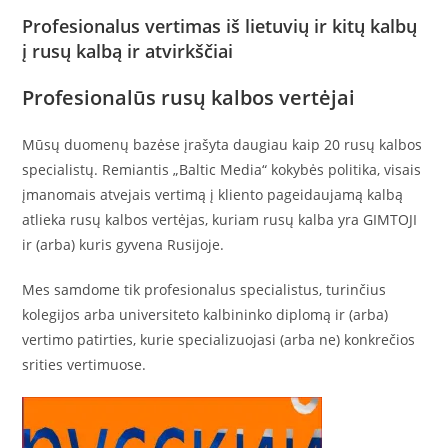
Profesionalus vertimas iš lietuvių ir kitų kalbų
į rusų kalbą ir atvirkščiai
Profesionalūs rusų kalbos vertėjai
Mūsų duomenų bazėse įrašyta daugiau kaip 20 rusų kalbos
specialistų. Remiantis „Baltic Media“ kokybės politika, visais
įmanomais atvejais vertimą į kliento pageidaujamą kalbą
atlieka rusų kalbos vertėjas, kuriam rusų kalba yra GIMTOJI
ir (arba) kuris gyvena Rusijoje.
Mes samdome tik profesionalus specialistus, turinčius
kolegijos arba universiteto kalbininko diplomą ir (arba)
vertimo patirties, kurie specializuojasi (arba ne) konkrečios
srities vertimuose.