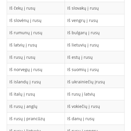
Iš čekų į rusų
Iš slovakų į rusų
Iš slovėnų į rusų
Iš vengrų į rusų
Iš rumunų į rusų
Iš bulgarų į rusų
Iš latvių į rusų
Iš lietuvių į rusų
Iš rusų į rusų
Iš estų į rusų
Iš norvegų į rusų
Iš suomių į rusų
Iš islandų į rusų
Iš ukrainiečių įrusų
Iš italų į rusų
Iš rusų į latvių
Iš rusų į anglų
Iš vokiečių į rusų
Iš rusų į prancūzų
Iš danų į rusų
Iš rusų į lietuvių
Iš rusų į vengrų