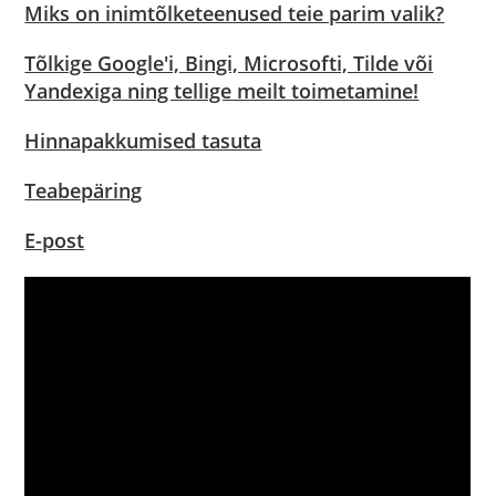
Miks on inimtõlketeenused teie parim valik?
Tõlkige Google'i, Bingi, Microsofti, Tilde või
Yandexiga ning tellige meilt toimetamine!
Hinnapakkumised tasuta
Teabepäring
E-post