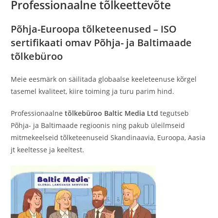
Professionaalne tõlkeettevõte
Põhja-Euroopa tõlketeenused – ISO
sertifikaati omav Põhja- ja Baltimaade
tõlkebüroo
Meie eesmärk on säilitada globaalse keeleteenuse kõrgel
tasemel kvaliteet, kiire toiming ja turu parim hind.
Professionaalne
tõlkebüroo Baltic Media Ltd
tegutseb
Põhja- ja Baltimaade regioonis ning pakub üleilmseid
mitmekeelseid tõlketeenuseid Skandinaavia, Euroopa, Aasia
jt keeltesse ja keeltest.