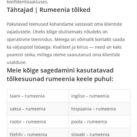
konfidentsiaalsuses.
Tähtajad |
Rumeenia tõlked
Pakutavad teenused kohandame vastavalt oma klientide
vajadustele. Üheks kõige olulisemaks nõudeks on
operatiivne teenindus. Meiega on võimalik kontakti saada
ka väljaspool tööaega. Kvaliteet ja kiirus — need on kaks
peamist seika, millega oleme saavutanud oma klientide
usalduse.
Meie kõige sagedamini kasutatavad
tõlkesuunad rumeenia keele puhul:
taani – rumeenia
inglise – rumeenia
saksa – rumeenia
hispaania – rumeenia
rootsi – rumeenia
poola – rumeenia
tšehhi – rumeenia
slovaki – rumeenia