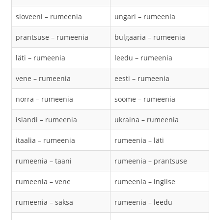
sloveeni – rumeenia
ungari – rumeenia
prantsuse – rumeenia
bulgaaria – rumeenia
läti – rumeenia
leedu – rumeenia
vene – rumeenia
eesti – rumeenia
norra – rumeenia
soome – rumeenia
islandi – rumeenia
ukraina – rumeenia
itaalia – rumeenia
rumeenia – läti
rumeenia – taani
rumeenia – prantsuse
rumeenia – vene
rumeenia – inglise
rumeenia – saksa
rumeenia – leedu