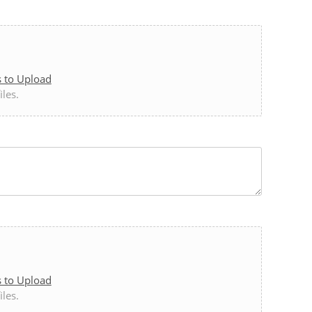
s to Upload
iles.
s to Upload
iles.