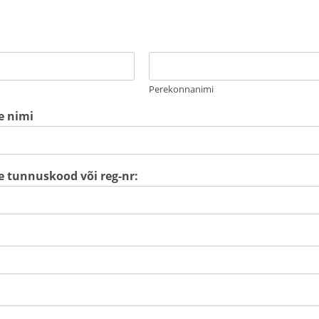
Perekonnanimi
e nimi
e tunnuskood või reg-nr: