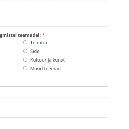
rgmistel teemadel:
*
Tehnika
Side
Kultuur ja kunst
Muud teemad