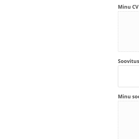
Minu CV 
Soovitus
Minu soo