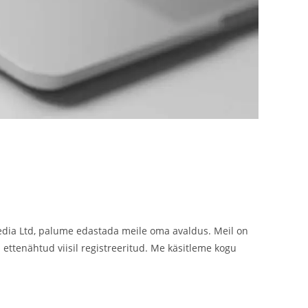
c Media Ltd, palume edastada meile oma avaldus. Meil on
n ettenähtud viisil registreeritud. Me käsitleme kogu