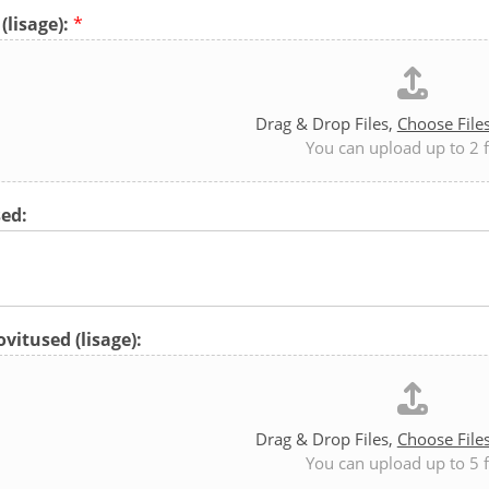
(lisage):
*
Drag & Drop Files,
Choose File
You can upload up to 2 f
ed:
vitused (lisage):
Drag & Drop Files,
Choose File
You can upload up to 5 f