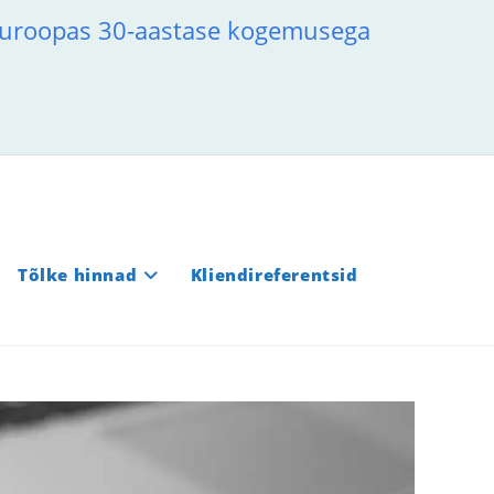
-Euroopas 30-aastase kogemusega
Tõlke hinnad
Kliendireferentsid