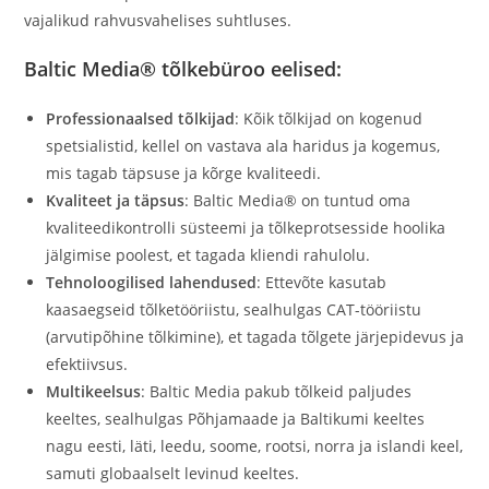
vajalikud rahvusvahelises suhtluses.
Baltic Media® tõlkebüroo eelised:
Professionaalsed tõlkijad
: Kõik tõlkijad on kogenud
spetsialistid, kellel on vastava ala haridus ja kogemus,
mis tagab täpsuse ja kõrge kvaliteedi.
Kvaliteet ja täpsus
: Baltic Media® on tuntud oma
kvaliteedikontrolli süsteemi ja tõlkeprotsesside hoolika
jälgimise poolest, et tagada kliendi rahulolu.
Tehnoloogilised lahendused
: Ettevõte kasutab
kaasaegseid tõlketööriistu, sealhulgas CAT-tööriistu
(arvutipõhine tõlkimine), et tagada tõlgete järjepidevus ja
efektiivsus.
Multikeelsus
: Baltic Media pakub tõlkeid paljudes
keeltes, sealhulgas Põhjamaade ja Baltikumi keeltes
nagu eesti, läti, leedu, soome, rootsi, norra ja islandi keel,
samuti globaalselt levinud keeltes.