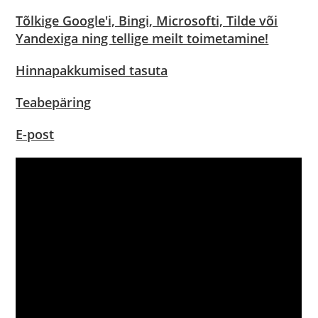
Tõlkige Google'i, Bingi, Microsofti, Tilde või
Yandexiga ning tellige meilt toimetamine!
Hinnapakkumised tasuta
Teabepäring
E-post