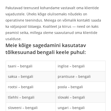
Pakutavad teenused kohandame vastavalt oma klientide
vajadustele. Üheks kõige olulisemaks nõudeks on
operatiivne teenindus. Meiega on võimalik kontakti saada
ka väljaspool tööaega. Kvaliteet ja kiirus — need on kaks
peamist seika, millega oleme saavutanud oma klientide
usalduse.
Meie kõige sagedamini kasutatav
tõlkesuunad bengali keele puhul:
taani – bengali
inglise – bengali
saksa – bengali
prantsuse – bengali
rootsi – bengali
poola – bengali
tšehhi – bengali
slovaki – bengali
sloveeni – bengali
ungari – bengali