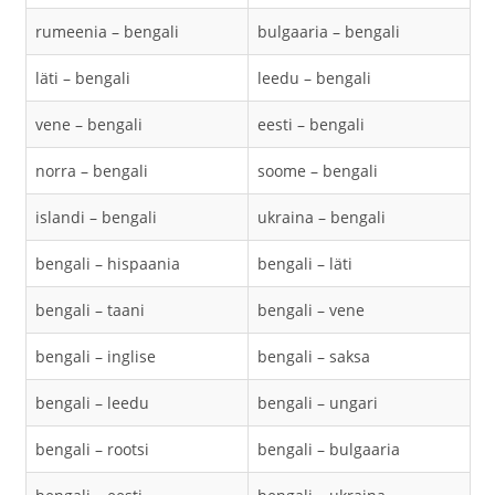
rumeenia – bengali
bulgaaria – bengali
läti – bengali
leedu – bengali
vene – bengali
eesti – bengali
norra – bengali
soome – bengali
islandi – bengali
ukraina – bengali
bengali – hispaania
bengali – läti
bengali – taani
bengali – vene
bengali – inglise
bengali – saksa
bengali – leedu
bengali – ungari
bengali – rootsi
bengali – bulgaaria