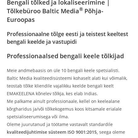
Bengali tõlked ja lokaliseerimine |
®
Tõlkebüroo Baltic Media
Põhja-
Euroopas
Professionaalne tõlge eesti ja teistest keeltest
bengali keelde ja vastupidi
Professionaalsed bengali keele tõlkijad
Meie andmebaasis on üle 10 bengali keele spetsialisti.
Baltic Media kvaliteedisüsteemi kohaselt alati kui võimalik,
teostab tõlke kliendile vajalikku keelde bengali keelt
EMAKEELENA kõnelev tõlkja, kes elab Indias.
Me palkame ainult professionaale, kellel on keelealane
kõrgharidus ja/või tõlkekogemus koos kitsamale erialale
spetsialiseerumisega või ilma.
Oleme juurutanud ja töötame vastavalt standardile
kvaliteedijuhtimise süsteem ISO 9001:2015,
seega oleme