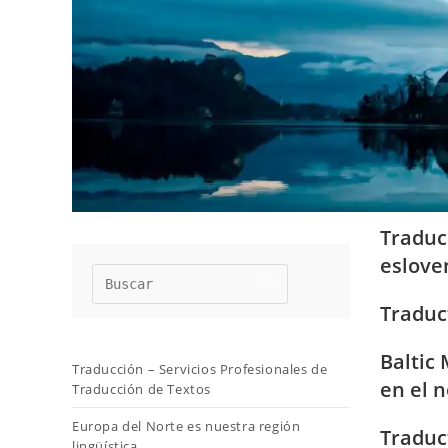
Traduc
eslov
Traduc
Baltic
Traducción – Servicios Profesionales de
en el 
Traducción de Textos
Europa del Norte es nuestra región
Traduc
lingüística