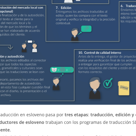
raducción en esloveno pasa por
tres etapas
:
traducción, edición y
ductores de esloveno
trabajan con los programas de traducción
tente
.