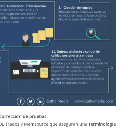
 corrección de pruebas.
 SDL Trados y Memsource que aseguran una
terminología