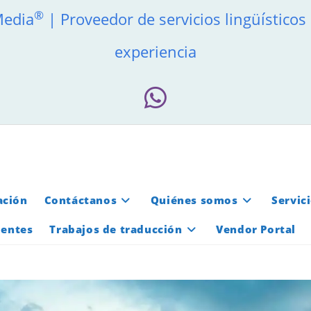
®
Media
| Proveedor de servicios lingüísticos
experiencia
ación
Contáctanos
Quiénes somos
Servic
ientes
Trabajos de traducción
Vendor Portal