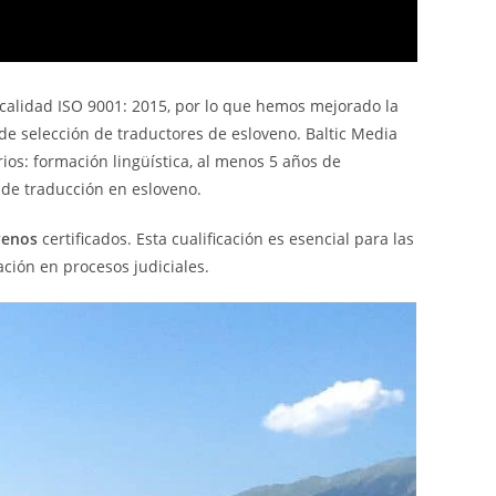
calidad ISO 9001: 2015, por lo que hemos mejorado la
de selección de traductores de esloveno. Baltic Media
ios: formación lingüística, al menos 5 años de
 de traducción en esloveno.
venos
certificados. Esta cualificación es esencial para las
ación en procesos judiciales.