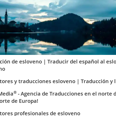
ción de esloveno |
Traducir del español al es
eno
tores y traducciones esloveno |
Traducción y 
®
 Media
- Agencia de Traducciones en el norte 
norte de Europa!
tores profesionales de esloveno