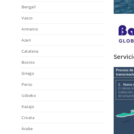
Bengalí
Vasco
Armenio
Azeri
Catalana
Servic
Bosnio
Griego
Perso
Uzbeko
Kazajo
Croata
Árabe