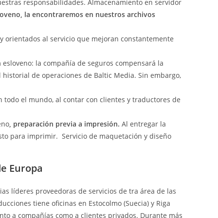
nuestras responsabilidades. Almacenamiento en servidor
sloveno, la encontraremos en nuestros archivos
y orientados al servicio que mejoran constantemente
n
esloveno: la compañía de seguros compensará la
 historial de operaciones de Baltic Media. Sin embargo,
todo el mundo, al contar con clientes y traductores de
eno
, preparación previa a impresión.
Al entregar la
isto para imprimir. Servicio de maquetación y diseño
de Europa
as líderes proveedoras de servicios de tra área de las
cciones tiene oficinas en Estocolmo (Suecia) y Riga
 tanto a compañías como a clientes privados. Durante más