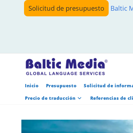
Ir
Solicitud de presupuesto
Baltic 
al
contenido
Inicio
Presupuesto
Solicitud de inform
Precio de traducción
Referencias de cl