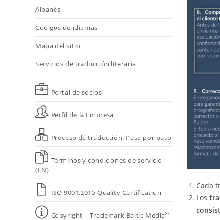
Albanés
Códigos de idiomas
Mapa del sitio
Servicios de traducción literaria
Portal de socios
Perfil de la Empresa
Proceso de traducción. Paso por paso
Términos y condiciones de servicio
(EN)
Cada t
ISO 9001:2015 Quality Certification
Los
tra
consis
®
Copyright | Trademark Baltic Media