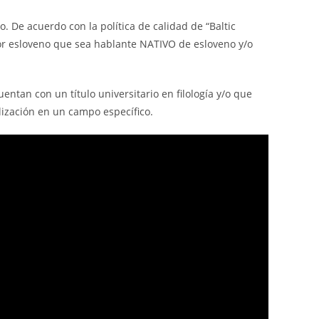
 De acuerdo con la política de calidad de “Baltic
ctor esloveno que sea hablante NATIVO de esloveno y/o
ntan con un título universitario en filología y/o que
lización en un campo específico.