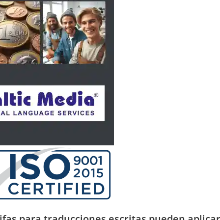
ifas para traducciones escritas pueden aplica