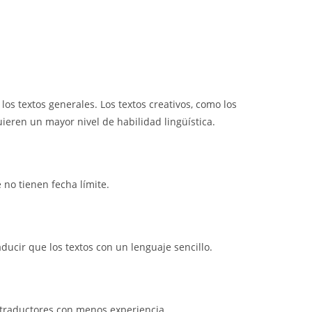
los textos generales. Los textos creativos, como los
eren un mayor nivel de habilidad lingüística.
no tienen fecha límite.
ducir que los textos con un lenguaje sencillo.
 traductores con menos experiencia.