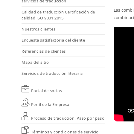
servicios de traducción
Las combi
Calidad de traducción Certificación de
combinaci
calidad ISO 9001:2015
Nuestros clientes
Encuesta satisfactoria del cliente
Referencias de clientes
Mapa del sitio
Servicios de traducción literaria
Portal de socios
Perfil de la Empresa
Proceso de traducción. Paso por paso
Términos y condiciones de servicio