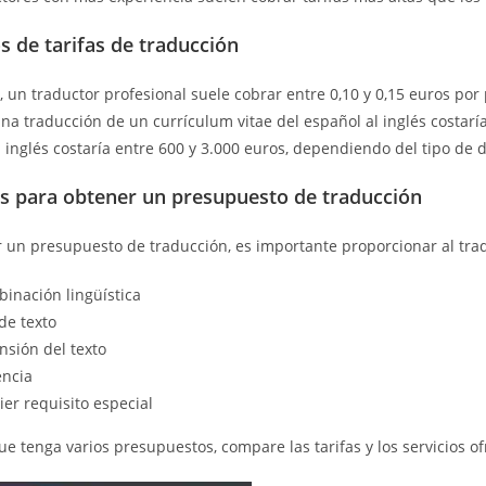
s de tarifas de traducción
 un traductor profesional suele cobrar entre 0,10 y 0,15 euros po
na traducción de un currículum vitae del español al inglés costarí
 inglés costaría entre 600 y 3.000 euros, dependiendo del tipo de
s para obtener un presupuesto de traducción
ar un presupuesto de traducción, es importante proporcionar al tra
inación lingüística
 de texto
nsión del texto
encia
er requisito especial
e tenga varios presupuestos, compare las tarifas y los servicios of