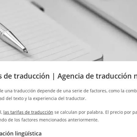
s de traducción | Agencia de traducción n
de una traducción depende de una serie de factores, como la combinac
d del texto y la experiencia del traductor.
l,
las tarifas de traducción
se calculan por palabra. El precio por pa
do de los factores mencionados anteriormente.
ción lingüística