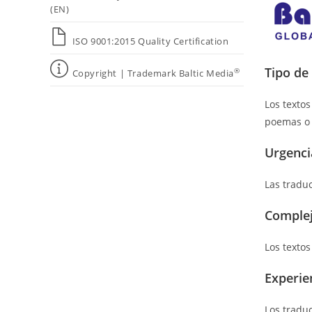
(EN)
ISO 9001:2015 Quality Certification
Tipo de
®
Copyright | Trademark Baltic Media
Los textos
poemas o 
Urgenci
Las tradu
Complej
Los textos
Experie
Los tradu