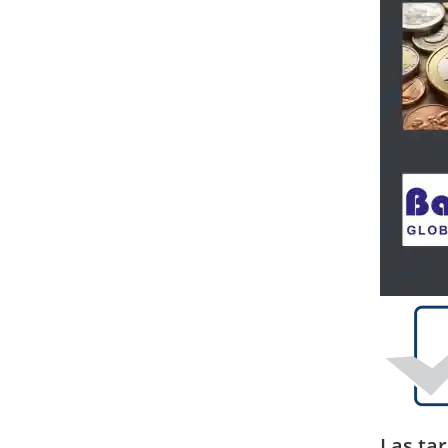
Las tar