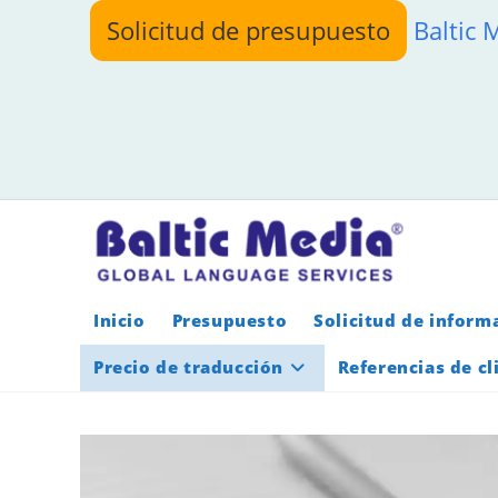
Ir
Solicitud de presupuesto
Baltic 
al
contenido
Inicio
Presupuesto
Solicitud de inform
Precio de traducción
Referencias de cl