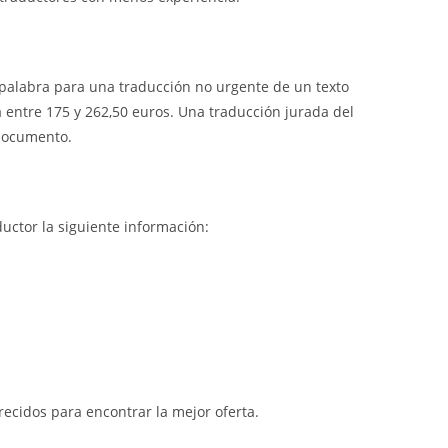
r palabra para una traducción no urgente de un texto
a entre 175 y 262,50 euros. Una traducción jurada del
 documento.
ductor la siguiente información:
recidos para encontrar la mejor oferta.