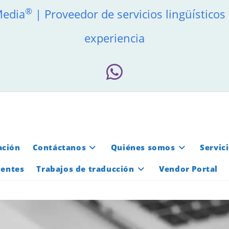
®
Media
| Proveedor de servicios lingüísticos
experiencia
ación
Contáctanos
Quiénes somos
Servic
ientes
Trabajos de traducción
Vendor Portal