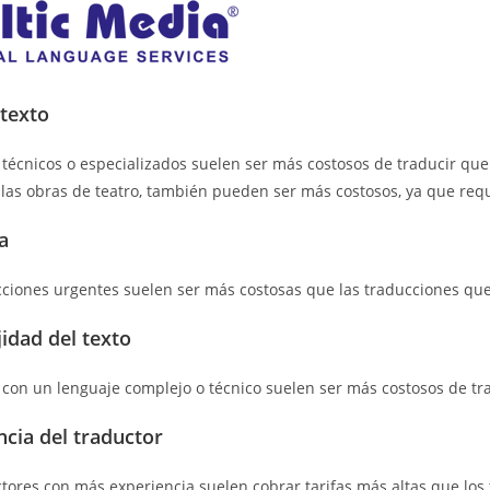
 texto
 técnicos o especializados suelen ser más costosos de traducir que 
las obras de teatro, también pueden ser más costosos, ya que requi
a
cciones urgentes suelen ser más costosas que las traducciones que 
idad del texto
 con un lenguaje complejo o técnico suelen ser más costosos de tra
ncia del traductor
ctores con más experiencia suelen cobrar tarifas más altas que los