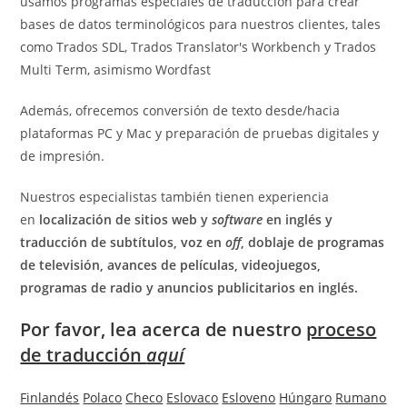
usamos programas especiales de traducción para crear
bases de datos terminológicos para nuestros clientes, tales
como Trados SDL, Trados Translator's Workbench y Trados
Multi Term, asimismo Wordfast
Además, ofrecemos conversión de texto desde/hacia
plataformas PC y Mac y preparación de pruebas digitales y
de impresión.
Nuestros especialistas también tienen experiencia
en
localización de sitios web y
software
en inglés y
traducción de subtítulos, voz en
off
, doblaje de programas
de televisión, avances de películas, videojuegos,
programas de radio y anuncios publicitarios en inglés.
Por favor, lea acerca de nuestro
proceso
de traducción
aquí
Finlandés
Polaco
Checo
Eslovaco
Esloveno
Húngaro
Rumano