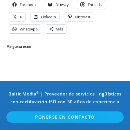
Facebook
Bluesky
Threads
X
LinkedIn
Pinterest
WhatsApp
Más
Me gusta esto:
®
Baltic Media
| Proveedor de servicios lingüísticos
con certificación ISO con 30 años de experiencia
PONERSE EN CONTACTO