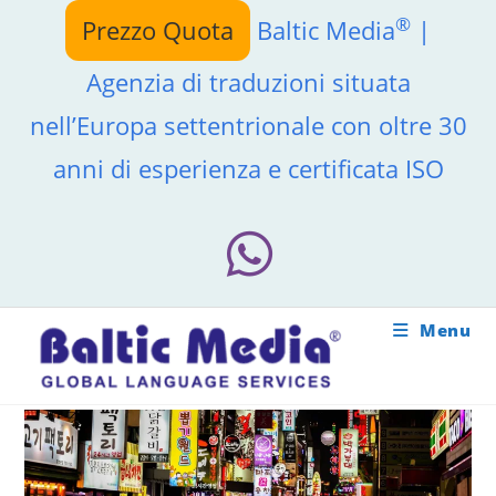
Salta
®
Prezzo Quota
Baltic Media
|
al
contenuto
Agenzia di traduzioni situata
nell’Europa settentrionale con oltre 30
anni di esperienza e certificata ISO
Menu