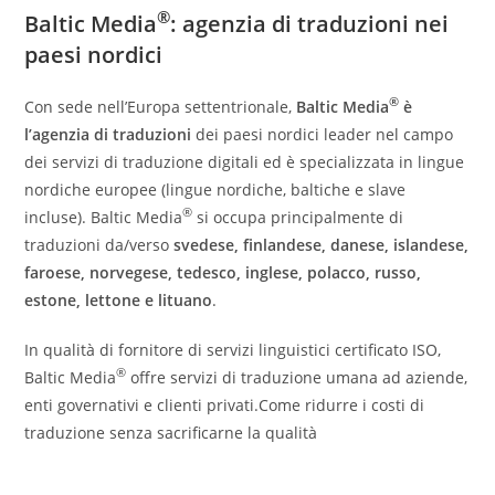
®
Baltic Media
: agenzia di traduzioni nei
paesi nordici
®
Con sede nell’Europa settentrionale,
Baltic Media
è
l’agenzia di traduzioni
dei paesi nordici leader nel campo
dei servizi di traduzione digitali ed è specializzata in lingue
nordiche europee (lingue nordiche, baltiche e slave
®
incluse). Baltic Media
si occupa principalmente di
traduzioni da/verso
svedese, finlandese, danese, islandese,
faroese, norvegese, tedesco, inglese, polacco, russo,
estone, lettone e lituano
.
In qualità di fornitore di servizi linguistici certificato ISO,
®
Baltic Media
offre servizi di traduzione umana ad aziende,
enti governativi e clienti privati.Come ridurre i costi di
traduzione senza sacrificarne la qualità