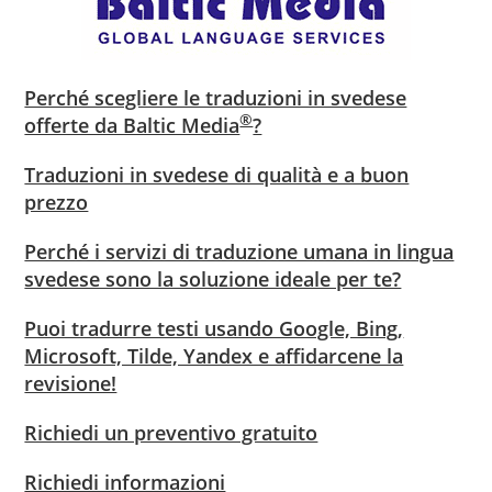
Perché scegliere le traduzioni in svedese
®
offerte da Baltic Media
?
Traduzioni in svedese di qualità e a buon
prezzo
Perché i servizi di traduzione umana in lingua
svedese sono la soluzione ideale per te?
Puoi tradurre testi usando Google, Bing,
Microsoft, Tilde, Yandex e affidarcene la
revisione!
Richiedi un preventivo gratuito
Richiedi informazioni