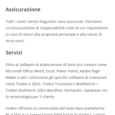
Assicurazione
Tutti i nostri servizi linguistici sono assicurati. Forniamo
un'assicurazione di responsabilità civile di cui rispondiamo
in caso di danni alla proprietà personale e alla salute di
terze parti.
Servizi
Oltre ai software di elaborazione di testo più comuni come
Microsoft Office (Word, Excel, Power Point), Adobe Page
Maker e altri, utilizziamo gli specifici software di traduzioni
come Trados e SDLX, Trados Translator’s Workbench +
Trados Multiterm, SDLX Wordfast, formando i database con
la terminologia per il cliente.
Inoltre offriamo la conversione del testo da/a piattaforme
PC e Mac e la preparazione delle bozze di stampa. I nostri