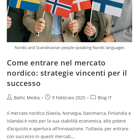
Nordic and Scandinavian people speaking Nordic languages
Come entrare nel mercato
nordico: strategie vincenti per il
successo
Autore
Articolo
Categoria
Baltic Media
9 Febbraio 2025
Blog IT
dell'articolo:
pubblicato:
dell'articolo:
Il mercato nordico (Svezia, Norvegia, Danimarca, Finlandia e
Islanda) è noto per la sua stabilità economica, alto potere
d’acquisto e apertura all’innovazione. Tuttavia, per entrare
con successo in questi mercati,…