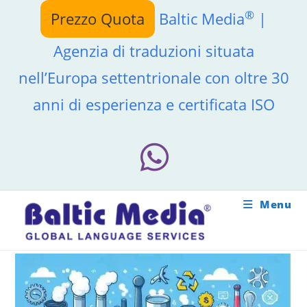
Salta
®
Prezzo Quota
Baltic Media
|
al
contenuto
Agenzia di traduzioni situata
nell’Europa settentrionale con oltre 30
anni di esperienza e certificata ISO
Menu