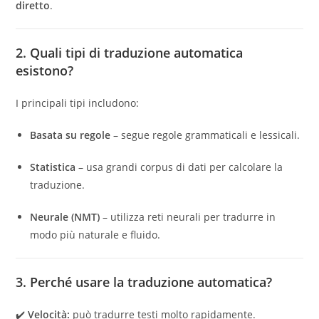
diretto
.
2. Quali tipi di traduzione automatica
esistono?
I principali tipi includono:
Basata su regole
– segue regole grammaticali e lessicali.
Statistica
– usa grandi corpus di dati per calcolare la
traduzione.
Neurale (NMT)
– utilizza reti neurali per tradurre in
modo più naturale e fluido.
3. Perché usare la traduzione automatica?
✔️
Velocità:
può tradurre testi molto rapidamente.