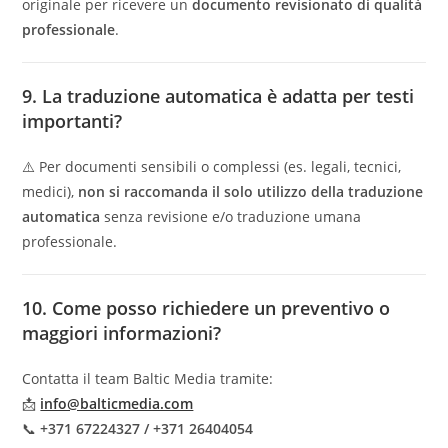
originale per ricevere un
documento revisionato di qualità
professionale
.
9. La traduzione automatica è adatta per testi
importanti?
⚠️ Per documenti sensibili o complessi (es. legali, tecnici,
medici),
non si raccomanda il solo utilizzo della traduzione
automatica
senza revisione e/o traduzione umana
professionale.
10. Come posso richiedere un preventivo o
maggiori informazioni?
Contatta il team Baltic Media tramite:
📩
info@balticmedia.com
📞
+371 67224327 / +371 26404054