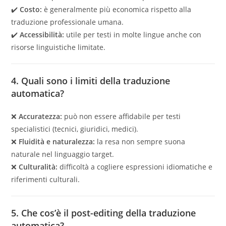
✔️
Costo:
è generalmente più economica rispetto alla
traduzione professionale umana.
✔️
Accessibilità:
utile per testi in molte lingue anche con
risorse linguistiche limitate.
4. Quali sono i limiti della traduzione
automatica?
❌
Accuratezza:
può non essere affidabile per testi
specialistici (tecnici, giuridici, medici).
❌
Fluidità e naturalezza:
la resa non sempre suona
naturale nel linguaggio target.
❌
Culturalità:
difficoltà a cogliere espressioni idiomatiche e
riferimenti culturali.
5. Che cos’è il post-editing della traduzione
automatica?