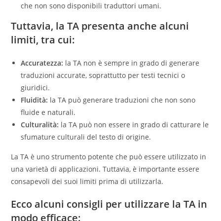
che non sono disponibili traduttori umani.
Tuttavia, la TA presenta anche alcuni
limiti, tra cui:
Accuratezza:
la TA non è sempre in grado di generare
traduzioni accurate, soprattutto per testi tecnici o
giuridici.
Fluidità:
la TA può generare traduzioni che non sono
fluide e naturali.
Culturalità:
la TA può non essere in grado di catturare le
sfumature culturali del testo di origine.
La TA è uno strumento potente che può essere utilizzato in
una varietà di applicazioni. Tuttavia, è importante essere
consapevoli dei suoi limiti prima di utilizzarla.
Ecco alcuni consigli per utilizzare la TA in
modo efficace: