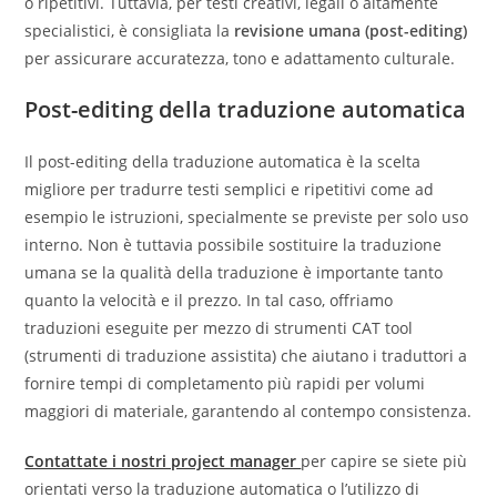
o ripetitivi. Tuttavia, per testi creativi, legali o altamente
specialistici, è consigliata la
revisione umana (post-editing)
per assicurare accuratezza, tono e adattamento culturale.
Post-editing della traduzione automatica
Il post-editing della traduzione automatica è la scelta
migliore per tradurre testi semplici e ripetitivi come ad
esempio le istruzioni, specialmente se previste per solo uso
interno. Non è tuttavia possibile sostituire la traduzione
umana se la qualità della traduzione è importante tanto
quanto la velocità e il prezzo. In tal caso, offriamo
traduzioni eseguite per mezzo di strumenti CAT tool
(strumenti di traduzione assistita) che aiutano i traduttori a
fornire tempi di completamento più rapidi per volumi
maggiori di materiale, garantendo al contempo consistenza.
Contattate i nostri project manager
per capire se siete più
orientati verso la traduzione automatica o l’utilizzo di