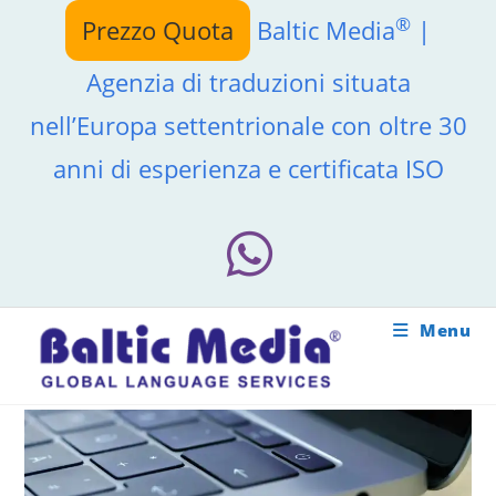
Salta
®
Prezzo Quota
Baltic Media
|
al
contenuto
Agenzia di traduzioni situata
nell’Europa settentrionale con oltre 30
anni di esperienza e certificata ISO
Menu