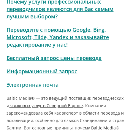
Почему услуги профессиональных
переводчиков являются для Вас самым
лучшим выбором?
Переводите с помощью Google, Bing,
Microsoft, Tilde, Yandex и заказывайте
редактирование у нас!
Бесплатный запрос цены перевода
Информационный запрос
Электронная почта
Baltic Media® — это ведущий поставщик переводческих
и
языковых услуг в Северной Европе
. Компания
зарекомендовала себя как эксперт в области перевода и
локализации, особенно для языков Скандинавии и стран
Балтии. Вот основные причины, почему
Baltic Media®