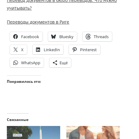
Перевод документов в бюро переводов. Что нужно
учитывать?
Переводы документов в Риге
Facebook
Bluesky
Threads
X
LinkedIn
Pinterest
WhatsApp
Ещё
Понравилось это:
Связанные