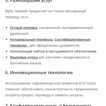
5. Разнообразие услуг
Baltic Media® предлагает не только письменный
перевод, но и:
Устный перевод
: синхронный, последовательный,
удалённый.
Нотариальные переводы, Сертифицированные
переводы,
для официальных документов.
Локализация сайтов и программного обеспечения
.
Языковые курсы
для изучения скандинавских и
балтийских языков.
6. Инновационные технологии
Использование современных инструментов (CAT tools)
помогает обеспечивать консистентность терминологии,
ускорять процесс перевода и снижать затраты.
7. Конфиденциальность и безопасность