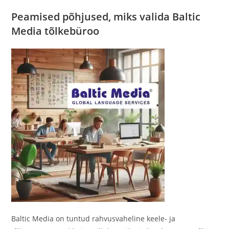
Peamised põhjused, miks valida Baltic
Media tõlkebüroo
Baltic Media on tuntud rahvusvaheline keele- ja