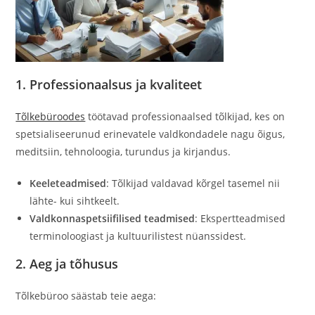
1. Professionaalsus ja kvaliteet
Tõlkebüroodes
töötavad professionaalsed tõlkijad, kes on
spetsialiseerunud erinevatele valdkondadele nagu õigus,
meditsiin, tehnoloogia, turundus ja kirjandus.
Keeleteadmised
: Tõlkijad valdavad kõrgel tasemel nii
lähte- kui sihtkeelt.
Valdkonnaspetsiifilised teadmised
: Ekspertteadmised
terminoloogiast ja kultuurilistest nüanssidest.
2. Aeg ja tõhusus
Tõlkebüroo säästab teie aega: