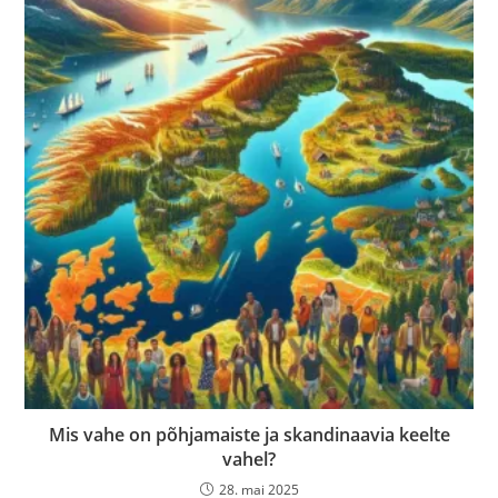
Mis vahe on põhjamaiste ja skandinaavia keelte
vahel?
28. mai 2025