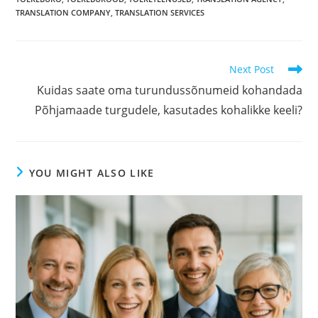
TRANSLATION COMPANY
,
TRANSLATION SERVICES
Read
Next Post
more
Kuidas saate oma turundussõnumeid kohandada
articles
Põhjamaade turgudele, kasutades kohalikke keeli?
YOU MIGHT ALSO LIKE