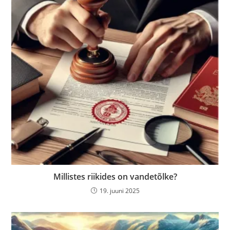
Millistes riikides on vandetõlke?
19. juuni 2025