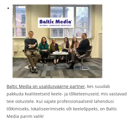
Baltic Media on usaldusväärne partner
, kes suudab
pakkuda kvaliteetseid keele- ja tõlketeenuseid, mis vastavad
teie ootustele. Kui vajate professionaalseid lahendusi
tõlkimiseks, lokaliseerimiseks või keeleõppeks, on Baltic
Media parim valik!