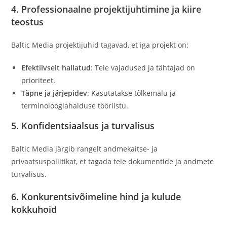
4. Professionaalne projektijuhtimine ja kiire
teostus
Baltic Media projektijuhid tagavad, et iga projekt on:
Efektiivselt hallatud
: Teie vajadused ja tähtajad on
prioriteet.
Täpne ja järjepidev
: Kasutatakse tõlkemälu ja
terminoloogiahalduse tööriistu.
5. Konfidentsiaalsus ja turvalisus
Baltic Media järgib rangelt andmekaitse- ja
privaatsuspoliitikat, et tagada teie dokumentide ja andmete
turvalisus.
6. Konkurentsivõimeline hind ja kulude
kokkuhoid