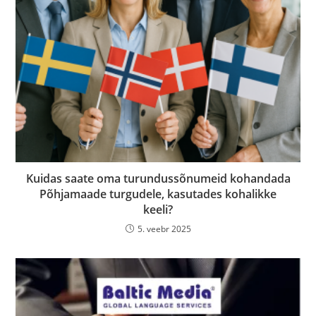
Kuidas saate oma turundussõnumeid kohandada
Põhjamaade turgudele, kasutades kohalikke
keeli?
5. veebr 2025