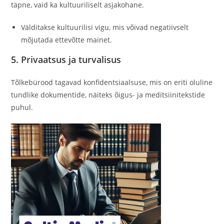
täpne, vaid ka kultuuriliselt asjakohane.
Välditakse kultuurilisi vigu, mis võivad negatiivselt
mõjutada ettevõtte mainet.
5. Privaatsus ja turvalisus
Tõlkebürood tagavad konfidentsiaalsuse, mis on eriti oluline
tundlike dokumentide, näiteks õigus- ja meditsiinitekstide
puhul.