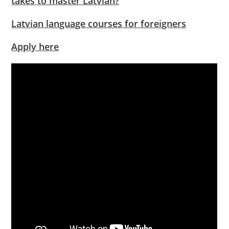
takes to master Latvian?
Latvian language courses for foreigners
Apply here