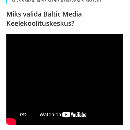
Miks Valida Baltic Media Keelekoolituskeskus?
Miks valida Baltic Media
Keelekoolituskeskus?