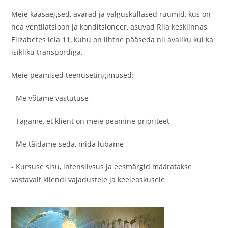
Meie kaasaegsed, avarad ja valgusküllased ruumid, kus on
hea ventilatsioon ja konditsioneer, asuvad Riia kesklinnas,
Elizabetes iela 11, kuhu on lihtne pääseda nii avaliku kui ka
isikliku transpordiga.
Meie peamised teenusetingimused:
- Me võtame vastutuse
- Tagame, et klient on meie peamine prioriteet
- Me täidame seda, mida lubame
- Kursuse sisu, intensiivsus ja eesmärgid määratakse
vastavalt kliendi vajadustele ja keeleoskusele