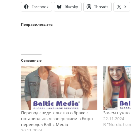
Facebook
Bluesky
Threads
X
Понравилось это:
Связанные
Перевод свидетельства о браке с
Зачем нужно
нотариальным заверением в бюро
22.11.2024
переводов Baltic Media
В "Nordic tran
20.11.2024