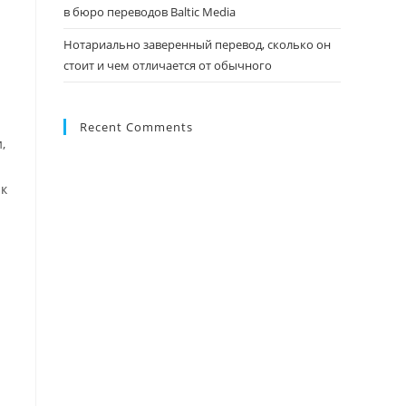
в бюро переводов Baltic Media
Нотариально заверенный перевод, сколько он
стоит и чем отличается от обычного
Recent Comments
,
 к