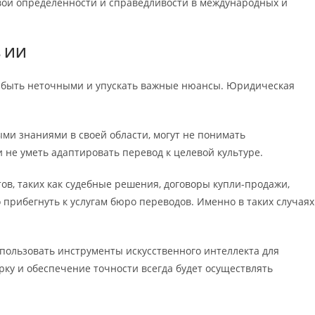
вой определенности и справедливости в международных и
в ИИ
т быть неточными и упускать важные нюансы. Юридическая
и знаниями в своей области, могут не понимать
не уметь адаптировать перевод к целевой культуре.
в, таких как судебные решения, договоры купли-продажи,
прибегнуть к услугам бюро переводов. Именно в таких случаях
пользовать инструменты искусственного интеллекта для
ку и обеспечение точности всегда будет осуществлять