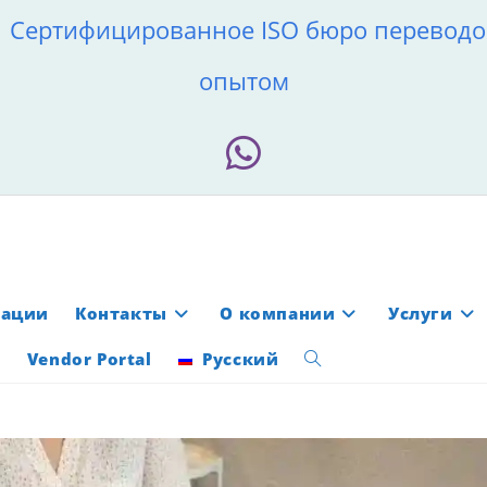
 Сертифицированное ISO бюро переводов
опытом
мации
Контакты
О компании
Услуги
Vendor Portal
Русский
Переключить
поиск
по