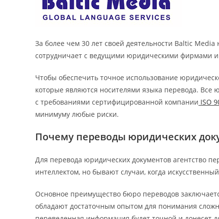
За более чем 30 лет своей деятельности Baltic Med
сотрудничает с ведущими юридическими фирмами и 
Чтобы обеспечить точное использование юридической
которые являются носителями языка перевода. Все ю
с требованиями сертифицированной компании
ISO 9
минимуму любые риски.
Почему переводы юридических доку
Для перевода юридических документов агентство пе
интеллектом, но бывают случаи, когда искусственны
Основное преимущество бюро переводов заключаетс
обладают достаточным опытом для понимания сложн
переведенная информация будет точной и донесет д