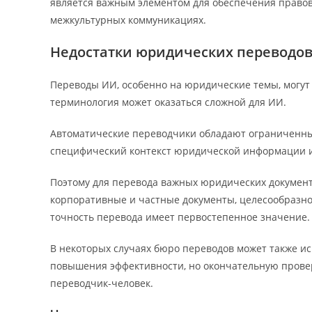
является важным элементом для обеспечения право
межкультурных коммуникациях.
Недостатки юридических переводо
Переводы ИИ, особенно на юридические темы, могу
терминология может оказаться сложной для ИИ.
Автоматические переводчики обладают ограниченным
специфический контекст юридической информации и 
Поэтому для перевода важных юридических документо
корпоративные и частные документы, целесообразно 
точность перевода имеет первостепенное значение.
В некоторых случаях бюро переводов может также ис
повышения эффективности, но окончательную провер
переводчик-человек.