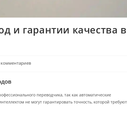
д и гарантии качества в
ентарии
 комментариев
и:
одов
рофессионального переводчика, так как автоматические
нтеллектом не могут гарантировать точность, которой требуют