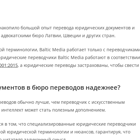
ia накопило большой опыт перевода юридических документов и
адвокатскими бюро Латвии, Швеции и других стран.
 терминологии, Baltic Media работает только с переводчиками
ридические переводчики Baltic Media работают в соответствии
001:2015
, а юридические переводы застрахованы, чтобы свести
ментов в бюро переводов надежнее?
реводов обычно лучше, чем переводчик с искусственным
й интеллект может стать полезным дополнением.
я в том, что специализированные юридические переводчики
ой юридической терминологии и нюансов, гарантируя, что
о читателя задуманный смысл.