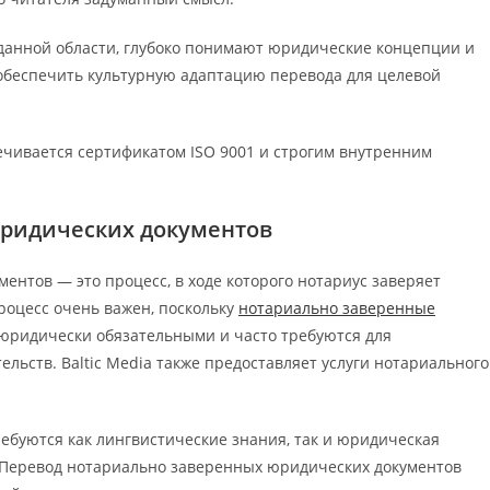
данной области, глубоко понимают юридические концепции и
е обеспечить культурную адаптацию перевода для целевой
ечивается сертификатом ISO 9001 и строгим внутренним
юридических документов
нтов — это процесс, в ходе которого нотариус заверяет
процесс очень важен, поскольку
нотариально заверенные
ридически обязательными и часто требуются для
льств. Baltic Media также предоставляет услуги нотариального
ебуются как лингвистические знания, так и юридическая
ек. Перевод нотариально заверенных юридических документов