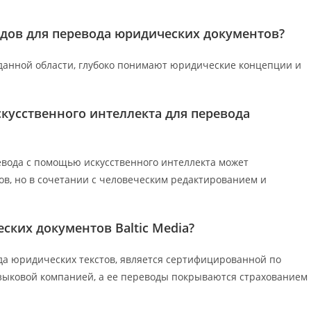
одов для перевода юридических документов?
данной области, глубоко понимают юридические концепции и
кусственного интеллекта для перевода
вода с помощью искусственного интеллекта может
ов, но в сочетании с человеческим редактированием и
ских документов Baltic Media?
ода юридических текстов, является сертифицированной по
языковой компанией, а ее переводы покрываются страхованием