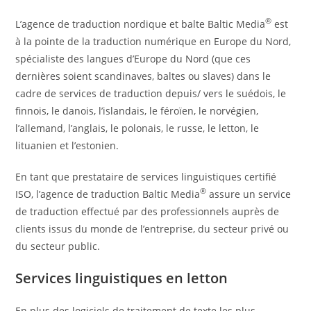
®
L’agence de traduction nordique et balte Baltic Media
est
à la pointe de la traduction numérique en Europe du Nord,
spécialiste des langues d’Europe du Nord (que ces
dernières soient scandinaves, baltes ou slaves) dans le
cadre de services de traduction depuis/ vers le suédois, le
finnois, le danois, l’islandais, le féroïen, le norvégien,
l’allemand, l’anglais, le polonais, le russe, le letton, le
lituanien et l’estonien.
En tant que prestataire de services linguistiques certifié
®
ISO, l’agence de traduction Baltic Media
assure un service
de traduction effectué par des professionnels auprès de
clients issus du monde de l’entreprise, du secteur privé ou
du secteur public.
Services linguistiques en letton
En plus des logiciels de traitement de texte les plus