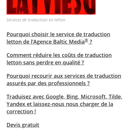
Services de traduction en letton
Pourquoi choisir le service de traduction
®
letton de l’Agence Baltic Media
?
Comment réduire les coûts de traduction
letton sans perdre en qualité ?
Pourquoi recourir aux services de traduction
assurés par des professionnels ?
Traduisez avec Google, Bing, Microsoft, Tilde,
Yandex et laissez-nous nous charger de la
correction !
Devis gratuit