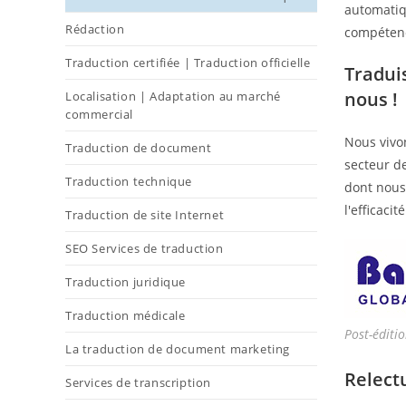
automatiqu
Rédaction
compéten
Traduction certifiée | Traduction officielle
Traduis
nous !
Localisation | Adaptation au marché
commercial
Nous vivo
Traduction de document
secteur de
Traduction technique
dont nous 
l'efficaci
Traduction de site Internet
SEO Services de traduction
Traduction juridique
Traduction médicale
Post-éditi
La traduction de document marketing
Relect
Services de transcription