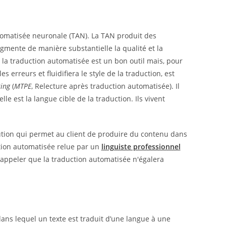
tomatisée neuronale (TAN). La TAN produit des
gmente de manière substantielle la qualité et la
 la traduction automatisée est un bon outil mais, pour
s erreurs et fluidifiera le style de la traduction, est
ting
(
MTPE
, Relecture après traduction automatisée). Il
le est la langue cible de la traduction. Ils vivent
olution qui permet au client de produire du contenu dans
ction automatisée relue par un
linguiste professionnel
e rappeler que la traduction automatisée n'égalera
ans lequel un texte est traduit d’une langue à une