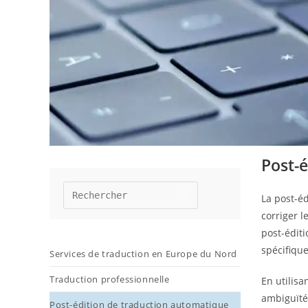
Post-
La post-éd
corriger l
post-éditi
spécifique
Services de traduction en Europe du Nord
Traduction professionnelle
En utilisa
ambiguïtés
Post-édition de traduction automatique