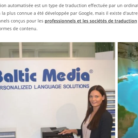
tion automatisée est un type de traduction effectuée par un ordin
n la plus connue a été développée par Google, mais il existe d'au
nnels conçus pour les
professionnels et les sociétés de traduction
formes de contenu.