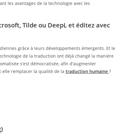
ant les avantages de la technologie avec les
rosoft, Tilde ou DeepL et éditez avec
tidiennes grâce à leurs développements émergents. Et le
 technologie de la traduction ont déjà changé la manière
utomatisée s'est démocratisée, afin d'augmenter
t-elle remplacer la qualité de la
traduction humaine
?
)