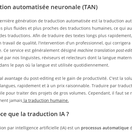
tion automatisée neuronale (TAN)
dernière génération de traduction automatisée est la traduction au
s plus fluides et plus proches des traductions humaines, ce qui au
des traductions. Afin de traduire des textes longs plus rapidement,
 travail de qualité, l'intervention d'un professionnel, qui corrigera le
e. Ce service est généralement désigné
machine translation post-edi
ué par nos linguistes, réviseurs et relecteurs dont la langue maternel
 dans le pays où la langue est utilisée quotidiennement.
al avantage du post-editing est le gain de productivité. C'est la s
 langues, rapidement et à un prix raisonnable. Traduire par tradu
tile pour traiter des projets de gros volumes. Cependant, il faut s
ent jamais
la traduction humaine.
ce que la traduction IA ?
ion par intelligence artificielle (IA) est un
processus automatique
d