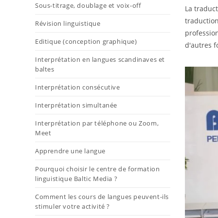
Sous-titrage, doublage et voix-off
La traduc
traductio
Révision linguistique
professio
Editique (conception graphique)
d'autres 
Interprétation en langues scandinaves et
baltes
Interprétation consécutive
Interprétation simultanée
Interprétation par téléphone ou Zoom,
Meet
Apprendre une langue
Pourquoi choisir le centre de formation
linguistique Baltic Media ?
Comment les cours de langues peuvent-ils
stimuler votre activité ?