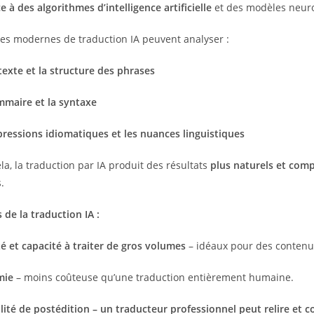
e à des algorithmes d’intelligence artificielle
et des modèles neuro
es modernes de traduction IA peuvent analyser :
exte et la structure des phrases
mmaire et la syntaxe
pressions idiomatiques et les nuances linguistiques
la, la traduction par IA produit des résultats
plus naturels et com
.
de la traduction IA :
é et capacité à traiter de gros volumes
– idéaux pour des contenu
mie
– moins coûteuse qu’une traduction entièrement humaine.
lité de postédition – un traducteur professionnel peut relire et co