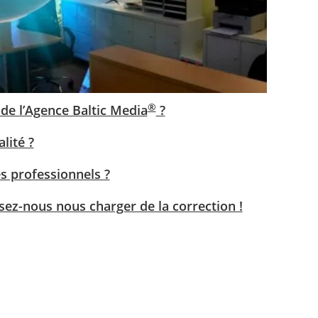
®
 de l’Agence Baltic Media
?
lité ?
s professionnels ?
ssez-nous nous charger de la correction !