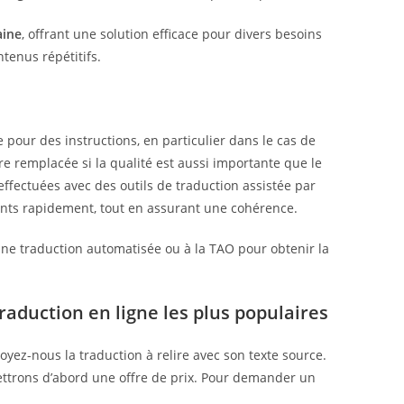
aine
, offrant une solution efficace pour divers besoins
tenus répétitifs.
e pour des instructions, en particulier dans le cas de
re remplacée si la qualité est aussi importante que le
effectuées avec des outils de traduction assistée par
nts rapidement, tout en assurant une cohérence.
une traduction automatisée ou à la TAO pour obtenir la
raduction en ligne les plus populaires
yez-nous la traduction à relire avec son texte source.
ettrons d’abord une offre de prix. Pour demander un