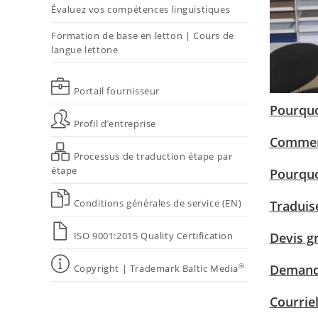
Évaluez vos compétences linguistiques
Formation de base en letton | Cours de
langue lettone
Portail fournisseur
Pourquo
Profil d’entreprise
Comment
Processus de traduction étape par
étape
Pourquo
Conditions générales de service (EN)
Traduise
ISO 9001:2015 Quality Certification
Devis gr
®
Demand
Copyright | Trademark Baltic Media
Courrie