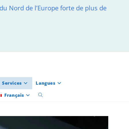
 du Nord de l’Europe forte de plus de
Services
Langues
Français
Toggle
website
search