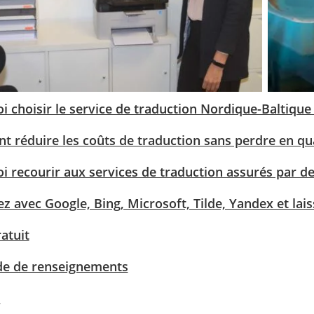
i choisir le service de traduction Nordique-Baltique
 réduire les coûts de traduction sans perdre en qua
i recourir aux services de traduction assurés par de
z avec Google, Bing, Microsoft, Tilde, Yandex et lai
atuit
e de renseignements
l