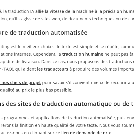
, la traduction IA
allie la vitesse de la machine à la précision hum
ion, qu’il s’agisse de sites web, de documents techniques ou de con
ure de traduction automatisée
iting est le meilleur choix si le texte est simple et se répète, comm
tions internes. Cependant, la
traduction humaine
ne peut pas êt
 rapidité de livraison. Dans ce cas, nous proposons des traductions 
r (TAO), qui aident
les traducteurs
à produire des volumes importa
 nos chefs de projet
pour savoir s'il convient mieux de recourir à 
qualité au prix le plus bas possible
.
s des sites de traduction automatique ou de t
es programmes et applications de traduction automatisée, puis envo
rerons la finition en haute qualité de votre texte. Nous vous soum
tactez-nous en cliquant sur ce
lien de demande de prix
.