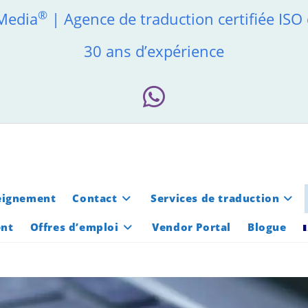
®
 Media
| Agence de traduction certifiée ISO
30 ans d’expérience
eignement
Contact
Services de traduction
ent
Offres d’emploi
Vendor Portal
Blogue