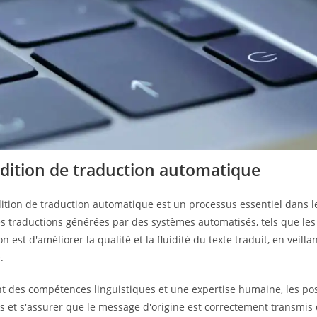
édition de traduction automatique
ition de traduction automatique est un processus essentiel dans le 
es traductions générées par des systèmes automatisés, tels que les 
on est d'améliorer la qualité et la fluidité du texte traduit, en veill
.
nt des compétences linguistiques et une expertise humaine, les pos
 et s'assurer que le message d'origine est correctement transmis d