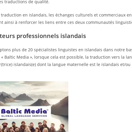
es traductions de qualité.
 traduction en islandais, les échanges culturels et commerciaux entr
t ainsi à renforcer les liens entre ces deux communautés linguisti
teurs professionnels islandais
tons plus de 20 spécialistes linguistes en islandais dans notre b
 « Baltic Media », lorsque cela est possible, la traduction vers la la
(trice) islandais(e) dont la langue maternelle est le islandais et/o