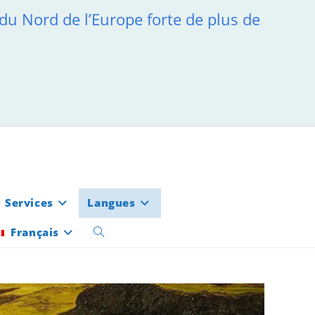
 du Nord de l’Europe forte de plus de
Services
Langues
Français
Toggle
website
search