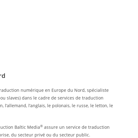
rd
 traduction numérique en Europe du Nord, spécialiste
ou slaves) dans le cadre de services de traduction
, l’allemand, l’anglais, le polonais, le russe, le letton, le
®
duction Baltic Media
assure un service de traduction
rise, du secteur privé ou du secteur public.