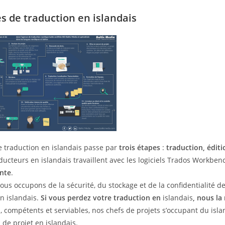
es de traduction en islandais
 traduction en islandais passe par
trois étapes
:
traduction, éditi
ducteurs en islandais travaillent avec les logiciels Trados Work
nte
.
us occupons de la sécurité, du stockage et de la confidentialité d
en islandais.
Si vous perdez votre traduction en
islandais
, nous la
 compétents et serviables, nos chefs de projets s’occupant du islan
 de projet en islandais.