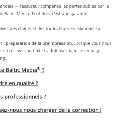
landais
—
l’assureur compense les pertes subies par le
e Baltic Media. Toutefois, c’est une garantie
vec des clients et des traducteurs en islandais sur
is
, préparation de la préimpression.
Lorsque vous nous
r à recevoir un texte traduit avec la mise en page
ng).
®
ce Baltic Media
?
re en qualité ?
s professionnels ?
ssez-nous nous charger de la correction !