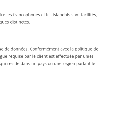
e les francophones et les islandais sont facilités,
ques distinctes.
ase de données. Conformément avec la politique de
ngue requise par le client est effectuée par un(e)
u qui réside dans un pays ou une région parlant le