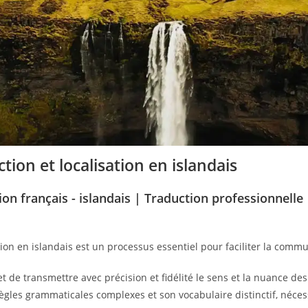
tion et localisation en islandais
on français - islandais |
Traduction professionnelle
ion en islandais est un processus essentiel pour faciliter la commu
t de transmettre avec précision et fidélité le sens et la nuance des 
ègles grammaticales complexes et son vocabulaire distinctif, néces