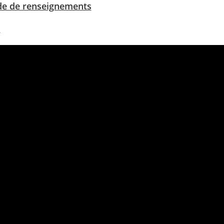
e de renseignements
l