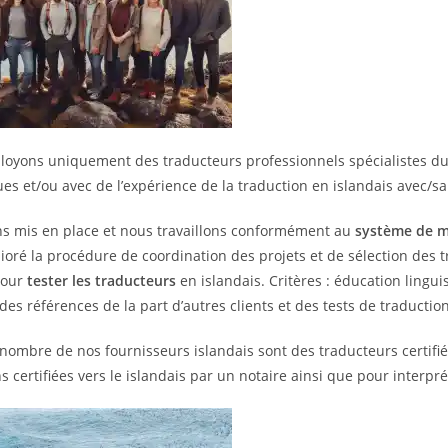
oyons uniquement des traducteurs professionnels spécialistes du 
ues et/ou avec de l’expérience de la traduction en islandais avec/s
s mis en place et nous travaillons conformément au
système de m
ioré la procédure de coordination des projets et de sélection des 
pour
tester les traducteurs
en islandais. Critères : éducation lingu
 des références de la part d’autres clients et des tests de traduction
ombre de nos fournisseurs islandais sont des traducteurs certifiés 
s certifiées vers le islandais par un notaire ainsi que pour interpré