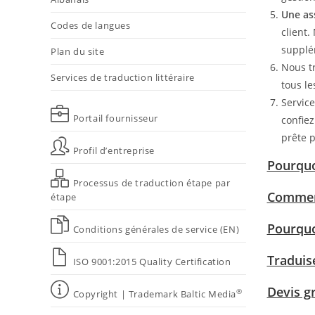
Une ass
Codes de langues
client.
supplém
Plan du site
Nous tr
Services de traduction littéraire
tous le
Servic
Portail fournisseur
confiez
prête p
Profil d’entreprise
Pourquoi
Processus de traduction étape par
Comment
étape
Pourquo
Conditions générales de service (EN)
Traduise
ISO 9001:2015 Quality Certification
Devis gr
®
Copyright | Trademark Baltic Media