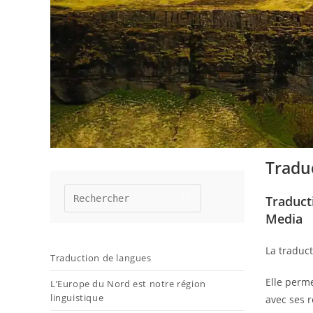
Traduc
Traducti
Media
La traduct
Traduction de langues
Elle perme
L’Europe du Nord est notre région
linguistique
avec ses r