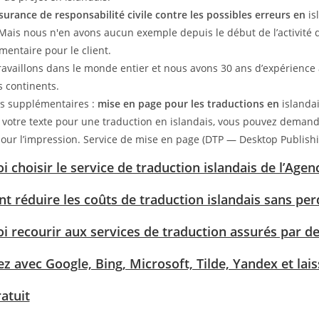
urance de responsabilité civile contre les possibles erreurs en
is
 Mais nous n'en avons aucun exemple depuis le début de l’activité d
entaire pour le client.
availlons dans le monde entier et nous avons 30 ans d’expérience a
s continents.
es supplémentaires :
mise en page pour les traductions en
islanda
 votre texte pour une traduction en islandais, vous pouvez demande
our l’impression. Service de mise en page (DTP — Desktop Publishi
 choisir le service de traduction islandais de l’Agen
 réduire les coûts de traduction islandais sans perd
i recourir aux services de traduction assurés par de
z avec Google, Bing, Microsoft, Tilde, Yandex et lai
atuit