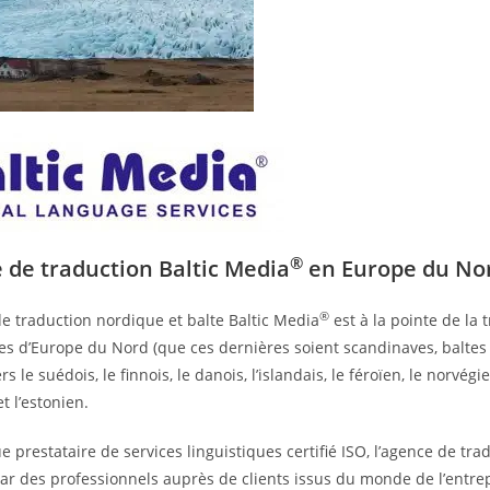
®
 de traduction Baltic Media
en Europe du No
®
e traduction nordique et balte Baltic Media
est à la pointe de la
s d’Europe du Nord (que ces dernières soient scandinaves, baltes 
s le suédois, le finnois, le danois, l’islandais, le féroïen, le norvégien
t l’estonien.
e prestataire de services linguistiques certifié ISO, l’agence de tra
ar des professionnels auprès de clients issus du monde de l’entrep