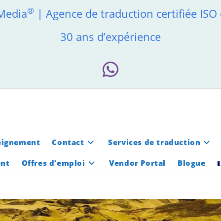
®
 Media
| Agence de traduction certifiée ISO
30 ans d’expérience
eignement
Contact
Services de traduction
ent
Offres d’emploi
Vendor Portal
Blogue