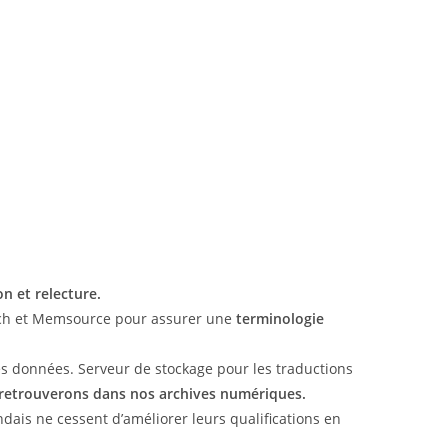
on et relecture.
bench et Memsource pour assurer une
terminologie
es données. Serveur de stockage pour les traductions
 retrouverons dans nos archives numériques.
dais ne cessent d’améliorer leurs qualifications en