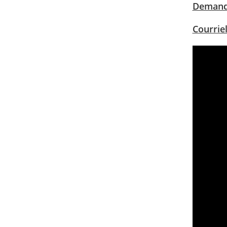
Demand
Courrie