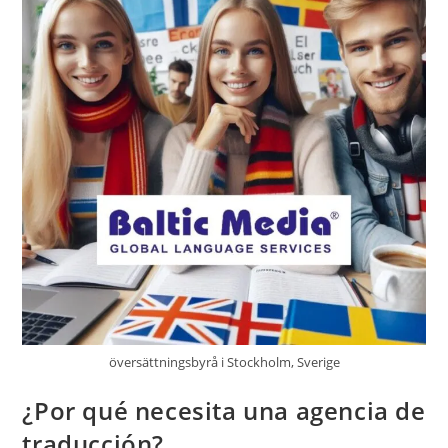
En
Los
Idiomas
Locales?
översättningsbyrå i Stockholm, Sverige
¿Por qué necesita una agencia de
traducción?