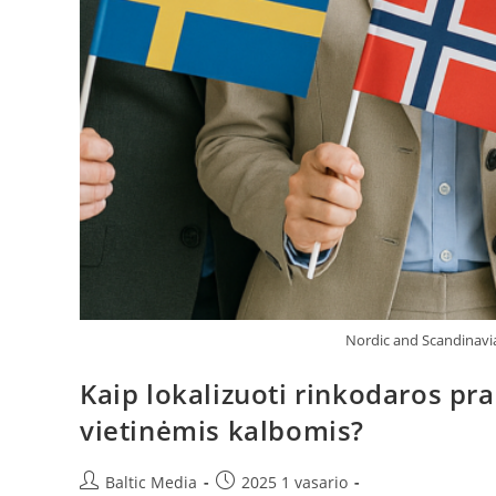
Nordic and Scandinavi
Kaip lokalizuoti rinkodaros pr
vietinėmis kalbomis?
Post
Post
Baltic Media
2025 1 vasario