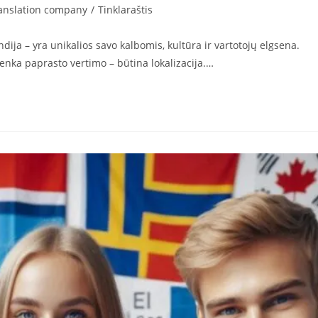
ranslation company
/
Tinklaraštis
andija – yra unikalios savo kalbomis, kultūra ir vartotojų elgsena.
tenka paprasto vertimo – būtina lokalizacija.…