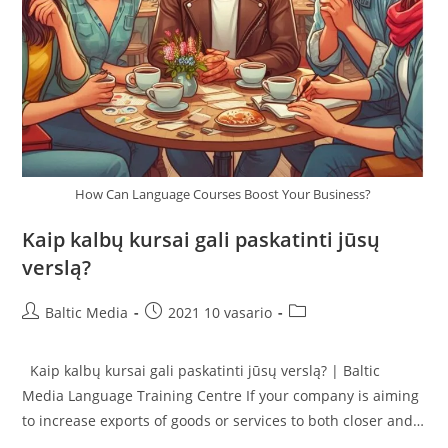
How Can Language Courses Boost Your Business?
Kaip kalbų kursai gali paskatinti jūsų
verslą?
Post
Post
Post
Baltic Media
2021 10 vasario
author:
published:
category:
Kaip kalbų kursai gali paskatinti jūsų verslą? | Baltic
Media Language Training Centre If your company is aiming
to increase exports of goods or services to both closer and…