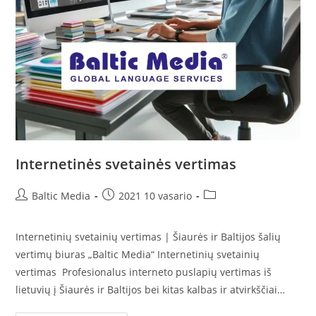
Internetinės svetainės vertimas
Post
Post
Post
Baltic Media
2021 10 vasario
author:
published:
category:
Internetinių svetainių vertimas | Šiaurės ir Baltijos šalių
vertimų biuras „Baltic Media“ Internetinių svetainių
vertimas Profesionalus interneto puslapių vertimas iš
lietuvių į Šiaurės ir Baltijos bei kitas kalbas ir atvirkščiai…