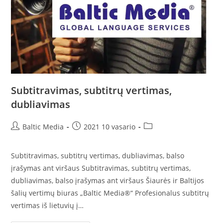
Subtitravimas, subtitrų vertimas,
dubliavimas
Post
Post
Post
Baltic Media
2021 10 vasario
author:
published:
category:
Subtitravimas, subtitrų vertimas, dubliavimas, balso
įrašymas ant viršaus Subtitravimas, subtitrų vertimas,
dubliavimas, balso įrašymas ant viršaus Šiaurės ir Baltijos
šalių vertimų biuras „Baltic Media®“ Profesionalus subtitrų
vertimas iš lietuvių į…