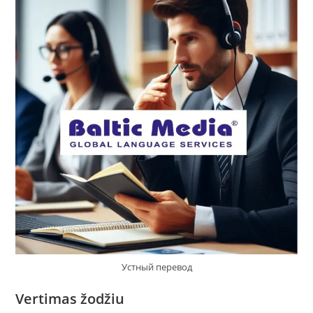
Устный перевод
Vertimas žodžiu