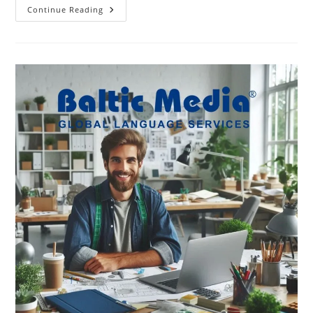
Subtitravimas,
Continue Reading
Subtitrų
Vertimas,
Dubliavimas