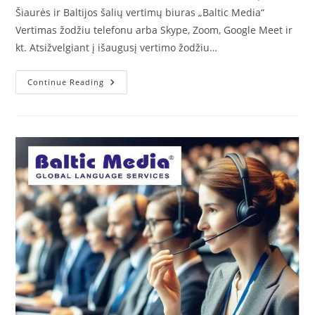
Šiaurės ir Baltijos šalių vertimų biuras „Baltic Media“
Vertimas žodžiu telefonu arba Skype, Zoom, Google Meet ir
kt. Atsižvelgiant į išaugusį vertimo žodžiu…
Vertimas
Continue Reading
Žodžiu
Telefonu