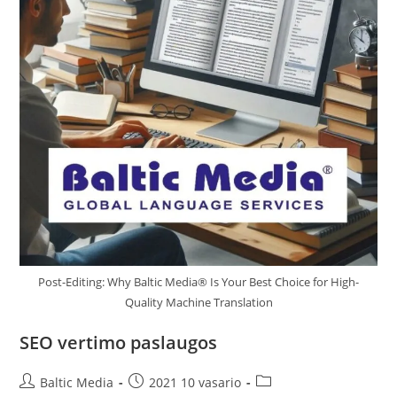
Post-Editing: Why Baltic Media® Is Your Best Choice for High-
Quality Machine Translation
SEO vertimo paslaugos
Post
Post
Post
Baltic Media
2021 10 vasario