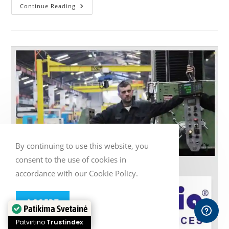
Internetinės
Continue Reading
Svetainės
Vertimas
By continuing to use this website, you
consent to the use of cookies in
accordance with our Cookie Policy.
ACCEPT
Patikima Svetainė
Patvirtino
Trustindex