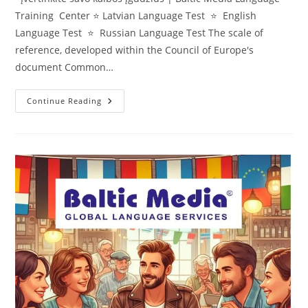
Training Center ⭐️ Latvian Language Test ⭐️ English
Language Test ⭐️ Russian Language Test The scale of
reference, developed within the Council of Europe's
document Common…
Įvertinkite
Continue Reading
Savo
Kalbos
Įgūdžius