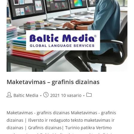
Maketavimas – grafinis dizainas
Post
Post
Post
Baltic Media
2021 10 vasario
author:
published:
category:
Maketavimas - grafinis dizainas Maketavimas - grafinis
dizainas | Išversto ir redaguoto teksto maketavimas ir
dizainas | Grafinis dizainas| Turinio patikra Vertimo