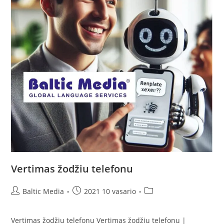
Vertimas žodžiu telefonu
Post
Post
Post
Baltic Media
2021 10 vasario
author:
published:
category:
Vertimas žodžiu telefonu Vertimas žodžiu telefonu |