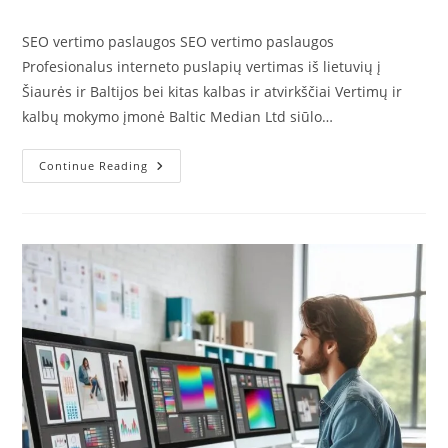
author:
published:
category:
SEO vertimo paslaugos SEO vertimo paslaugos
Profesionalus interneto puslapių vertimas iš lietuvių į
Šiaurės ir Baltijos bei kitas kalbas ir atvirkščiai Vertimų ir
kalbų mokymo įmonė Baltic Median Ltd siūlo…
SEO
Continue Reading
Vertimo
Paslaugos